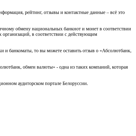
нформация, рейтинг, отзывы и контактные данные – всё это
ичному обмену национальных банкнот и монет в соответствии
 организаций, в соответствии с действующим
ки и банкоматы, то вы можете оставить отзыв о «Абсолютбанк,
лютбанк, обмен валюты» - одна из таких компаний, которая
ионном аудиторском портале Белоруссии.