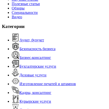
Полезные статьи
Обзоры
Специальности
Видео
Категории
Аудит, бухучет
Безопасность бизнеса
Бизнес-консалтинг
Бухгалтерские услуги
Деловые услуги
Изготовление печатей и штампов
Кадры, консалтинг
Курьерские услуги