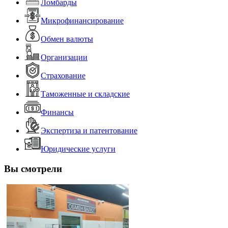
Ломбарды
Микрофинансирование
Обмен валюты
Организации
Страхование
Таможенные и складские
Финансы
Экспертиза и патентование
Юридические услуги
Вы смотрели