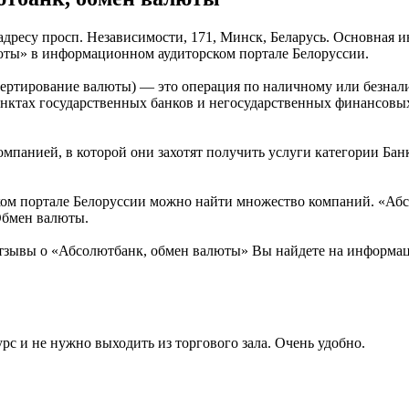
дресу просп. Независимости, 171, Минск, Беларусь. Основная и
юты» в информационном аудиторском портале Белоруссии.
вертирование валюты) — это операция по наличному или безнал
нктах государственных банков и негосударственных финансовых
омпанией, в которой они захотят получить услуги категории Бан
ом портале Белоруссии можно найти множество компаний. «Абсо
Обмен валюты.
тзывы о «Абсолютбанк, обмен валюты» Вы найдете на информац
рс и не нужно выходить из торгового зала. Очень удобно.