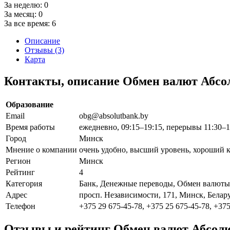
За неделю:
0
За месяц:
0
За все время:
6
Описание
Отзывы (3)
Карта
Контакты, описание Обмен валют Абсо
Образование
Email
obg@absolutbank.by
Время работы
ежедневно, 09:15–19:15, перерывы 11:30–12
Город
Минск
Мнение о компании
очень удобно, высший уровень, хороший 
Регион
Минск
Рейтинг
4
Категория
Банк, Денежные переводы, Обмен валюты
Адрес
просп. Независимости, 171, Минск, Белар
Телефон
+375 29 675-45-78, +375 25 675-45-78, +375
Отзывы и рейтинг Обмен валют Абсол