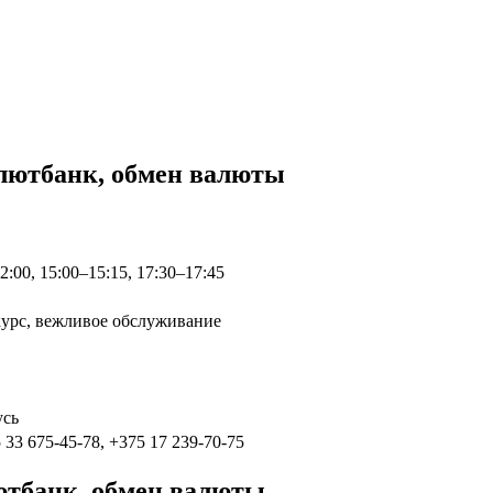
лютбанк, обмен валюты
:00, 15:00–15:15, 17:30–17:45
курс, вежливое обслуживание
усь
 33 675-45-78, +375 17 239-70-75
ютбанк, обмен валюты