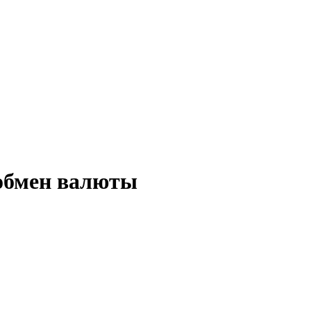
 обмен валюты