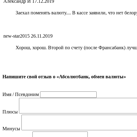
Александр И
17.12.2019
Заехал поменять валюту.... В кассе заявили, что нет бел
new-star2015
26.11.2019
Хорош, хорош. Второй по счету (после Франсабанк) лучш
Напишите свой отзыв о «Абсолютбанк, обмен валюты»
Имя / Псевдоним
Плюсы
Минусы