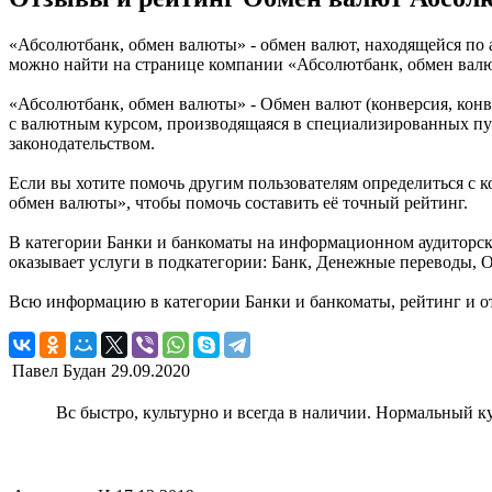
«Абсолютбанк, обмен валюты» - обмен валют, находящейся по а
можно найти на странице компании «Абсолютбанк, обмен вал
«Абсолютбанк, обмен валюты» - Обмен валют (конверсия, кон
с валютным курсом, производящаяся в специализированных пу
законодательством.
Если вы хотите помочь другим пользователям определиться с к
обмен валюты», чтобы помочь составить её точный рейтинг.
В категории Банки и банкоматы на информационном аудиторск
оказывает услуги в подкатегории: Банк, Денежные переводы, 
Всю информацию в категории Банки и банкоматы, рейтинг и о
Павел Будан
29.09.2020
Вс быстро, культурно и всегда в наличии. Нормальный ку