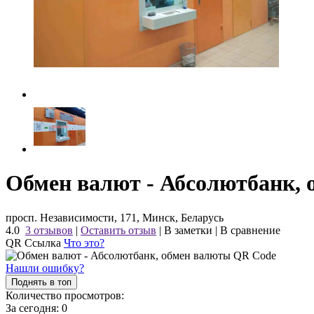
Обмен валют - Абсолютбанк,
просп. Независимости, 171, Минск, Беларусь
4.0
3 отзывов
|
Оставить отзыв
|
В заметки
|
В сравнение
QR Ссылка
Что это?
Нашли ошибку?
Поднять в топ
Количество просмотров:
За сегодня:
0