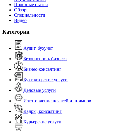
Полезные статьи
Обзоры
Специальности
Видео
Категории
Аудит, бухучет
Безопасность бизнеса
Бизнес-консалтинг
Бухгалтерские услуги
Деловые услуги
Изготовление печатей и штампов
Кадры, консалтинг
Курьерские услуги