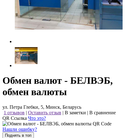
Обмен валют - БЕЛВЭБ,
обмен валюты
ул. Петра Глебки, 5, Минск, Беларусь
1 отзывов
|
Оставить отзыв
|
В заметки
|
В сравнение
QR Ссылка
Что это?
Нашли ошибку?
Поднять в топ