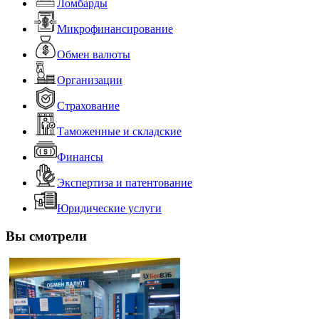
Ломбарды
Микрофинансирование
Обмен валюты
Организации
Страхование
Таможенные и складские
Финансы
Экспертиза и патентование
Юридические услуги
Вы смотрели