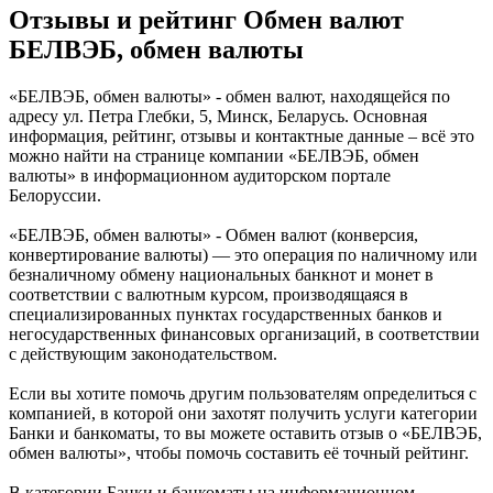
Отзывы и рейтинг Обмен валют
БЕЛВЭБ, обмен валюты
«БЕЛВЭБ, обмен валюты» - обмен валют, находящейся по
адресу ул. Петра Глебки, 5, Минск, Беларусь. Основная
информация, рейтинг, отзывы и контактные данные – всё это
можно найти на странице компании «БЕЛВЭБ, обмен
валюты» в информационном аудиторском портале
Белоруссии.
«БЕЛВЭБ, обмен валюты» - Обмен валют (конверсия,
конвертирование валюты) — это операция по наличному или
безналичному обмену национальных банкнот и монет в
соответствии с валютным курсом, производящаяся в
специализированных пунктах государственных банков и
негосударственных финансовых организаций, в соответствии
с действующим законодательством.
Если вы хотите помочь другим пользователям определиться с
компанией, в которой они захотят получить услуги категории
Банки и банкоматы, то вы можете оставить отзыв о «БЕЛВЭБ,
обмен валюты», чтобы помочь составить её точный рейтинг.
В категории Банки и банкоматы на информационном