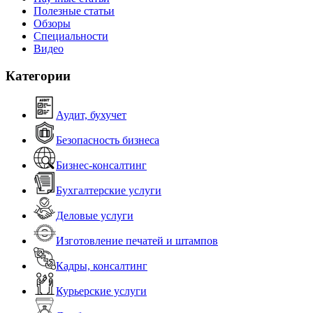
Полезные статьи
Обзоры
Специальности
Видео
Категории
Аудит, бухучет
Безопасность бизнеса
Бизнес-консалтинг
Бухгалтерские услуги
Деловые услуги
Изготовление печатей и штампов
Кадры, консалтинг
Курьерские услуги