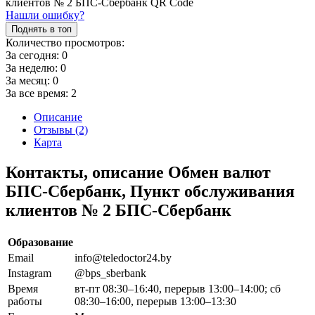
Нашли ошибку?
Поднять в топ
Количество просмотров:
За сегодня:
0
За неделю:
0
За месяц:
0
За все время:
2
Описание
Отзывы (2)
Карта
Контакты, описание Обмен валют
БПС-Сбербанк, Пункт обслуживания
клиентов № 2 БПС-Сбербанк
Образование
Email
info@teledoctor24.by
Instagram
@bps_sberbank
Время
вт-пт 08:30–16:40, перерыв 13:00–14:00; сб
работы
08:30–16:00, перерыв 13:00–13:30