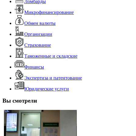
Ломбарды
Микрофинансирование
Обмен валюты
Организации
Страхование
Таможенные и складские
Финансы
Экспертиза и патентование
Юридические услуги
Вы смотрели