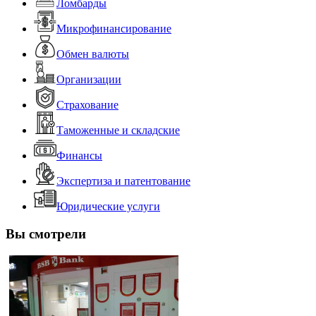
Ломбарды
Микрофинансирование
Обмен валюты
Организации
Страхование
Таможенные и складские
Финансы
Экспертиза и патентование
Юридические услуги
Вы смотрели