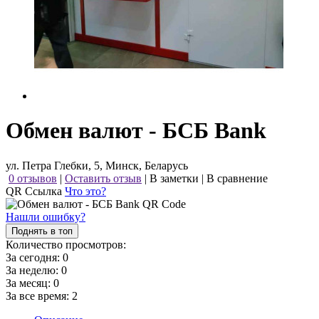
Обмен валют - БСБ Bank
ул. Петра Глебки, 5, Минск, Беларусь
0 отзывов
|
Оставить отзыв
|
В заметки
|
В сравнение
QR Ссылка
Что это?
Нашли ошибку?
Поднять в топ
Количество просмотров:
За сегодня:
0
За неделю:
0
За месяц:
0
За все время:
2