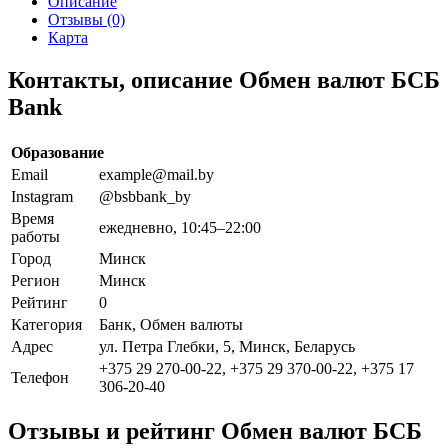
Описание
Отзывы (0)
Карта
Контакты, описание Обмен валют БСБ
Bank
Образование
Email
example@mail.by
Instagram
@bsbbank_by
Время
ежедневно, 10:45–22:00
работы
Город
Минск
Регион
Минск
Рейтинг
0
Категория
Банк, Обмен валюты
Адрес
ул. Петра Глебки, 5, Минск, Беларусь
+375 29 270-00-22, +375 29 370-00-22, +375 17
Телефон
306-20-40
Отзывы и рейтинг Обмен валют БСБ