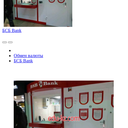
БСБ Bank
Обмен валюты
БСБ Bank