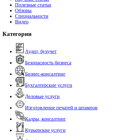
Полезные статьи
Обзоры
Специальности
Видео
Категории
Аудит, бухучет
Безопасность бизнеса
Бизнес-консалтинг
Бухгалтерские услуги
Деловые услуги
Изготовление печатей и штампов
Кадры, консалтинг
Курьерские услуги