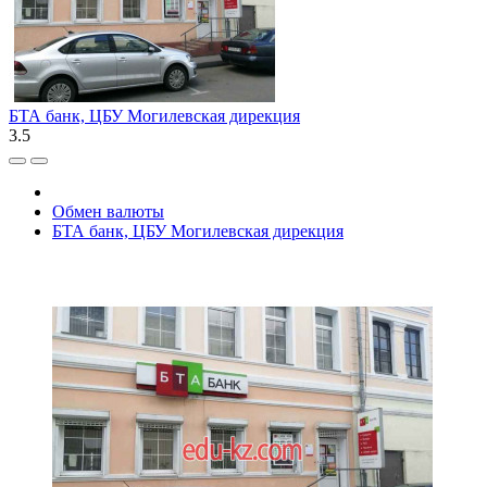
БТА банк, ЦБУ Могилевская дирекция
3.5
Обмен валюты
БТА банк, ЦБУ Могилевская дирекция