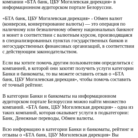
компании «БТА банк, ЦБУ Могилевская дирекция» в
информационном аудиторском портале Белоруссии.
«БТА банк, ЦБУ Могилевская дирекция» - Обмен валют
(конверсия, конвертирование валюты) — это операция по
наличному или безналичному обмену национальных банкнот
и монет в соответствии с валютным курсом, производящаяся
в специализированных пунктах государственных банков и
негосударственных финансовых организаций, в соответствии
с действующим законодательством.
Если вы хотите помочь другим пользователям определиться с
компанией, в которой они захотят получить услуги категории
Банки и банкоматы, то вы можете оставить отзыв о «БТА
банк, ЦБУ Могилевская дирекция», чтобы помочь составить
её точный рейтинг.
В категории Банки и банкоматы на информационном
аудиторском портале Белоруссии можно найти множество
компаний. «БТА банк, ЦБУ Могилевская дирекция» - одна из
таких компаний, которая оказывает услуги в подкатегории:
Банк, Денежные переводы, Обмен валюты.
Всю информацию в категории Банки и банкоматы, рейтинг и
отзывы о «БТА банк, ЦБУ Могилевская дирекция» Вы