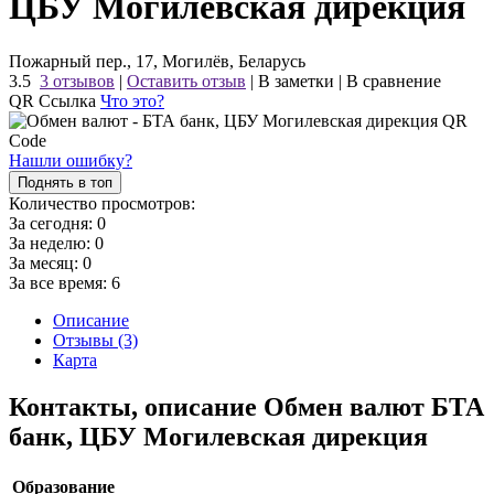
ЦБУ Могилевская дирекция
Пожарный пер., 17, Могилёв, Беларусь
3.5
3 отзывов
|
Оставить отзыв
|
В заметки
|
В сравнение
QR Ссылка
Что это?
Нашли ошибку?
Поднять в топ
Количество просмотров:
За сегодня:
0
За неделю:
0
За месяц:
0
За все время:
6
Описание
Отзывы (3)
Карта
Контакты, описание Обмен валют БТА
банк, ЦБУ Могилевская дирекция
Образование