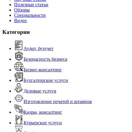
Полезные статьи
Обзоры
Специальности
Видео
Категории
Аудит, бухучет
Безопасность бизнеса
Бизнес-консалтинг
Бухгалтерские услуги
Деловые услуги
Изготовление печатей и штампов
Кадры, консалтинг
Курьерские услуги