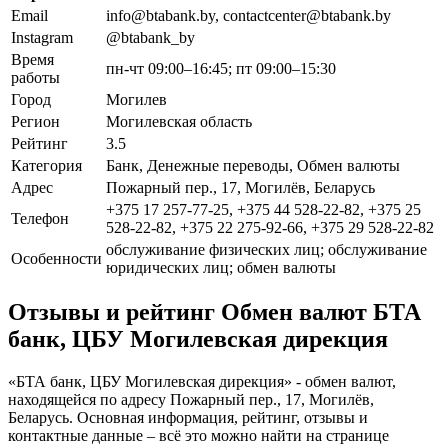
Email
info@btabank.by, contactcenter@btabank.by
Instagram
@btabank_by
Время
пн-чт 09:00–16:45; пт 09:00–15:30
работы
Город
Могилев
Регион
Могилевская область
Рейтинг
3.5
Категория
Банк, Денежные переводы, Обмен валюты
Адрес
Пожарный пер., 17, Могилёв, Беларусь
+375 17 257-77-25, +375 44 528-22-82, +375 25
Телефон
528-22-82, +375 22 275-92-66, +375 29 528-22-82
обслуживание физических лиц; обслуживание
Особенности
юридических лиц; обмен валюты
Отзывы и рейтинг Обмен валют БТА
банк, ЦБУ Могилевская дирекция
«БТА банк, ЦБУ Могилевская дирекция» - обмен валют,
находящейся по адресу Пожарный пер., 17, Могилёв,
Беларусь. Основная информация, рейтинг, отзывы и
контактные данные – всё это можно найти на странице