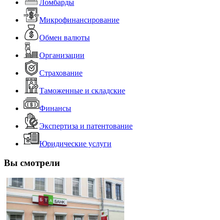
Ломбарды
Микрофинансирование
Обмен валюты
Организации
Страхование
Таможенные и складские
Финансы
Экспертиза и патентование
Юридические услуги
Вы смотрели