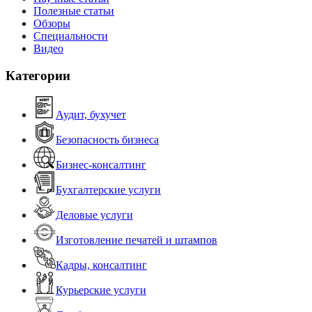
Полезные статьи
Обзоры
Специальности
Видео
Категории
Аудит, бухучет
Безопасность бизнеса
Бизнес-консалтинг
Бухгалтерские услуги
Деловые услуги
Изготовление печатей и штампов
Кадры, консалтинг
Курьерские услуги