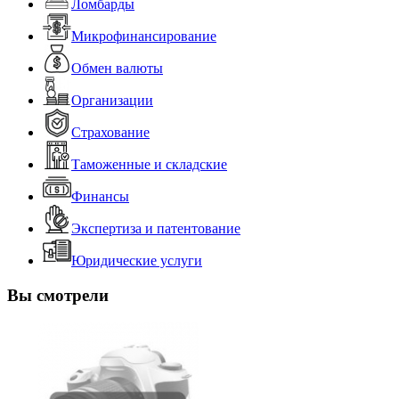
Ломбарды
Микрофинансирование
Обмен валюты
Организации
Страхование
Таможенные и складские
Финансы
Экспертиза и патентование
Юридические услуги
Вы смотрели