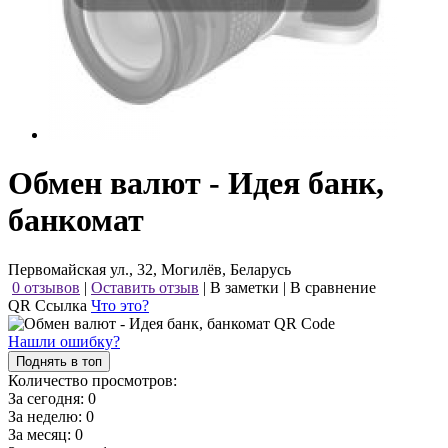
Обмен валют - Идея банк,
банкомат
Первомайская ул., 32, Могилёв, Беларусь
0 отзывов
|
Оставить отзыв
|
В заметки
|
В сравнение
QR Ссылка
Что это?
Нашли ошибку?
Поднять в топ
Количество просмотров:
За сегодня:
0
За неделю:
0
За месяц:
0