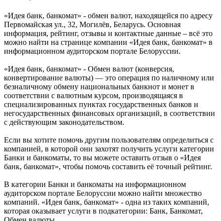
«Идея банк, банкомат» - обмен валют, находящейся по адресу
Первомайская ул., 32, Могилёв, Беларусь. Основная
информация, рейтинг, отзывы и контактные данные – всё это
можно найти на странице компании «Идея банк, банкомат» в
информационном аудиторском портале Белоруссии.
«Идея банк, банкомат» - Обмен валют (конверсия,
конвертирование валюты) — это операция по наличному или
безналичному обмену национальных банкнот и монет в
соответствии с валютным курсом, производящаяся в
специализированных пунктах государственных банков и
негосударственных финансовых организаций, в соответствии
с действующим законодательством.
Если вы хотите помочь другим пользователям определиться с
компанией, в которой они захотят получить услуги категории
Банки и банкоматы, то вы можете оставить отзыв о «Идея
банк, банкомат», чтобы помочь составить её точный рейтинг.
В категории Банки и банкоматы на информационном
аудиторском портале Белоруссии можно найти множество
компаний. «Идея банк, банкомат» - одна из таких компаний,
которая оказывает услуги в подкатегории: Банк, Банкомат,
Обмен валюты.