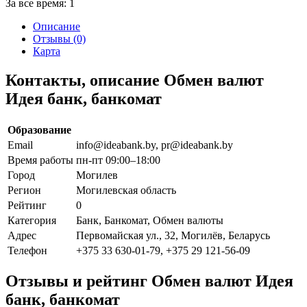
За все время:
1
Описание
Отзывы (0)
Карта
Контакты, описание Обмен валют
Идея банк, банкомат
Образование
Email
info@ideabank.by, pr@ideabank.by
Время работы
пн-пт 09:00–18:00
Город
Могилев
Регион
Могилевская область
Рейтинг
0
Категория
Банк, Банкомат, Обмен валюты
Адрес
Первомайская ул., 32, Могилёв, Беларусь
Телефон
+375 33 630-01-79, +375 29 121-56-09
Отзывы и рейтинг Обмен валют Идея
банк, банкомат