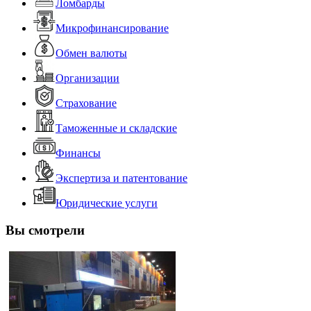
Ломбарды
Микрофинансирование
Обмен валюты
Организации
Страхование
Таможенные и складские
Финансы
Экспертиза и патентование
Юридические услуги
Вы смотрели