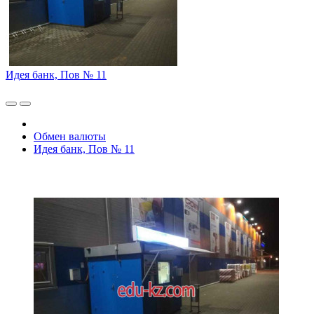
Идея банк, Пов № 11
Обмен валюты
Идея банк, Пов № 11