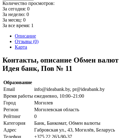
Количество просмотров:
За сегодня:
0
За неделю:
0
За месяц:
0
За все время:
1
Описание
Отзывы (0)
Карта
Контакты, описание Обмен валют
Идея банк, Пов № 11
Образование
Email
info@ideabank.by, pr@ideabank.by
Время работы
ежедневно, 10:00–21:00
Город
Могилев
Регион
Могилевская область
Рейтинг
0
Категория
Банк, Банкомат, Обмен валюты
Адрес
Габровская ул., 43, Могилёв, Беларусь
Телефон
+375 22 263-90-37