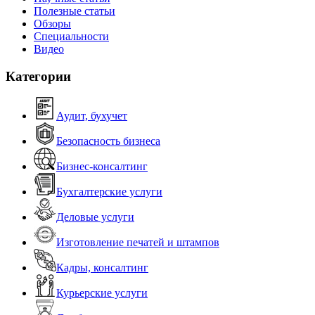
Полезные статьи
Обзоры
Специальности
Видео
Категории
Аудит, бухучет
Безопасность бизнеса
Бизнес-консалтинг
Бухгалтерские услуги
Деловые услуги
Изготовление печатей и штампов
Кадры, консалтинг
Курьерские услуги