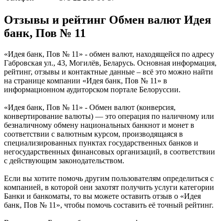
Отзывы и рейтинг Обмен валют Идея
банк, Пов № 11
«Идея банк, Пов № 11» - обмен валют, находящейся по адресу
Габровская ул., 43, Могилёв, Беларусь. Основная информация,
рейтинг, отзывы и контактные данные – всё это можно найти
на странице компании «Идея банк, Пов № 11» в
информационном аудиторском портале Белоруссии.
«Идея банк, Пов № 11» - Обмен валют (конверсия,
конвертирование валюты) — это операция по наличному или
безналичному обмену национальных банкнот и монет в
соответствии с валютным курсом, производящаяся в
специализированных пунктах государственных банков и
негосударственных финансовых организаций, в соответствии
с действующим законодательством.
Если вы хотите помочь другим пользователям определиться с
компанией, в которой они захотят получить услуги категории
Банки и банкоматы, то вы можете оставить отзыв о «Идея
банк, Пов № 11», чтобы помочь составить её точный рейтинг.