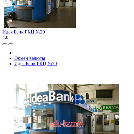
Идея Банк РКЦ №29
4.0
Обмен валюты
Идея Банк РКЦ №29