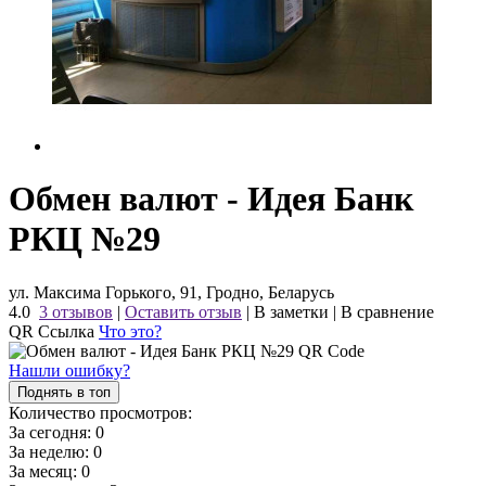
Обмен валют - Идея Банк
РКЦ №29
ул. Максима Горького, 91, Гродно, Беларусь
4.0
3 отзывов
|
Оставить отзыв
|
В заметки
|
В сравнение
QR Ссылка
Что это?
Нашли ошибку?
Поднять в топ
Количество просмотров:
За сегодня:
0
За неделю:
0
За месяц:
0