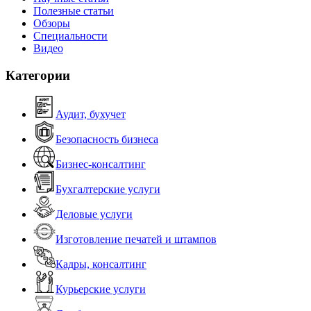
Полезные статьи
Обзоры
Специальности
Видео
Категории
Аудит, бухучет
Безопасность бизнеса
Бизнес-консалтинг
Бухгалтерские услуги
Деловые услуги
Изготовление печатей и штампов
Кадры, консалтинг
Курьерские услуги