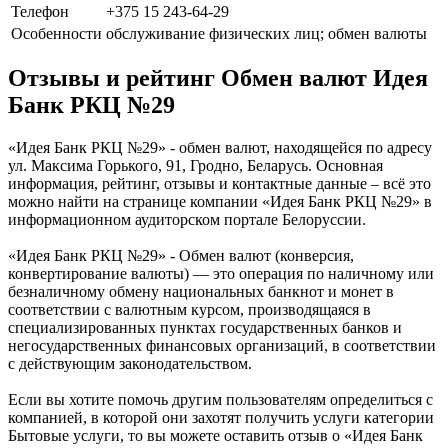
Телефон
+375 15 243-64-29
Особенности
обслуживание физических лиц; обмен валюты
Отзывы и рейтинг Обмен валют Идея
Банк РКЦ №29
«Идея Банк РКЦ №29» - обмен валют, находящейся по адресу
ул. Максима Горького, 91, Гродно, Беларусь. Основная
информация, рейтинг, отзывы и контактные данные – всё это
можно найти на странице компании «Идея Банк РКЦ №29» в
информационном аудиторском портале Белоруссии.
«Идея Банк РКЦ №29» - Обмен валют (конверсия,
конвертирование валюты) — это операция по наличному или
безналичному обмену национальных банкнот и монет в
соответствии с валютным курсом, производящаяся в
специализированных пунктах государственных банков и
негосударственных финансовых организаций, в соответствии
с действующим законодательством.
Если вы хотите помочь другим пользователям определиться с
компанией, в которой они захотят получить услуги категории
Бытовые услуги, то вы можете оставить отзыв о «Идея Банк