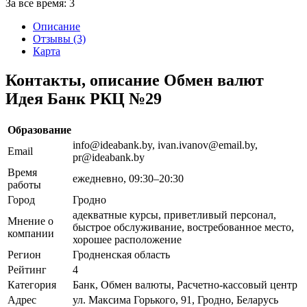
За все время:
3
Описание
Отзывы (3)
Карта
Контакты, описание Обмен валют
Идея Банк РКЦ №29
Образование
info@ideabank.by, ivan.ivanov@email.by,
Email
pr@ideabank.by
Время
ежедневно, 09:30–20:30
работы
Город
Гродно
адекватные курсы, приветливый персонал,
Мнение о
быстрое обслуживание, востребованное место,
компании
хорошее расположение
Регион
Гродненская область
Рейтинг
4
Категория
Банк, Обмен валюты, Расчетно-кассовый центр
Адрес
ул. Максима Горького, 91, Гродно, Беларусь