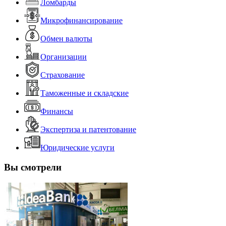
Ломбарды
Микрофинансирование
Обмен валюты
Организации
Страхование
Таможенные и складские
Финансы
Экспертиза и патентование
Юридические услуги
Вы смотрели