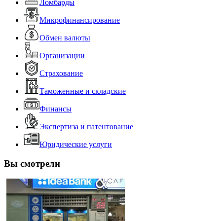
Ломбарды
Микрофинансирование
Обмен валюты
Организации
Страхование
Таможенные и складские
Финансы
Экспертиза и патентование
Юридические услуги
Вы смотрели