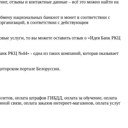
тинг, отзывы и контактные данные – всё это можно найти на
бмену национальных банкнот и монет в соответствии с
организаций, в соответствии с действующим
товые услуги, то вы можете оставить отзыв о «Идея Банк РКЦ
нк РКЦ №44» - одна из таких компаний, которая оказывает
иторском портале Белоруссии.
илетов, оплата штрафов ГИБДД, оплата за обучение, оплата
нной связи, оплата заказов интернет-магазинов, оплата услуг