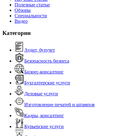
Полезные статьи
Обзоры
Специальности
Видео
Категории
Аудит, бухучет
Безопасность бизнеса
Бизнес-консалтинг
Бухгалтерские услуги
Деловые услуги
Изготовление печатей и штампов
Кадры, консалтинг
Курьерские услуги