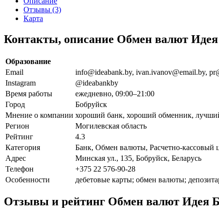
Описание
Отзывы (3)
Карта
Контакты, описание Обмен валют Иде
Образование
Email
info@ideabank.by, ivan.ivanov@email.by, p
Instagram
@ideabankby
Время работы
ежедневно, 09:00–21:00
Город
Бобруйск
Мнение о компании
хороший банк, хороший обменник, лучши
Регион
Могилевская область
Рейтинг
4.3
Категория
Банк, Обмен валюты, Расчетно-кассовый 
Адрес
Минская ул., 135, Бобруйск, Беларусь
Телефон
+375 22 576-90-28
Особенности
дебетовые карты; обмен валюты; депозит
Отзывы и рейтинг Обмен валют Идея 