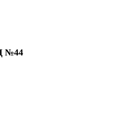
Ц №44