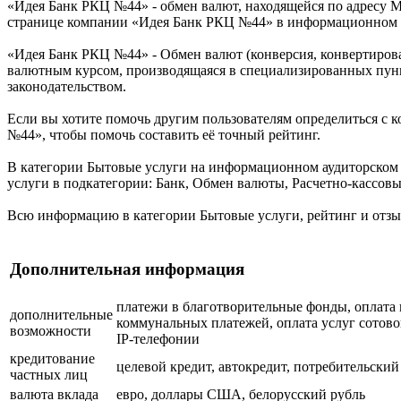
«Идея Банк РКЦ №44» - обмен валют, находящейся по адресу Ми
странице компании «Идея Банк РКЦ №44» в информационном а
«Идея Банк РКЦ №44» - Обмен валют (конверсия, конвертиров
валютным курсом, производящаяся в специализированных пунк
законодательством.
Если вы хотите помочь другим пользователям определиться с к
№44», чтобы помочь составить её точный рейтинг.
В категории Бытовые услуги на информационном аудиторском 
услуги в подкатегории: Банк, Обмен валюты, Расчетно-кассовы
Всю информацию в категории Бытовые услуги, рейтинг и отз
Дополнительная информация
платежи в благотворительные фонды, оплата к
дополнительные
коммунальных платежей, оплата услуг сотовой
возможности
IP-телефонии
кредитование
целевой кредит, автокредит, потребительский
частных лиц
валюта вклада
евро, доллары США, белорусский рубль