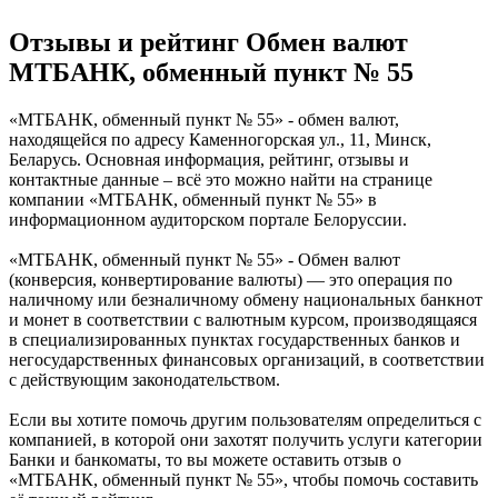
Отзывы и рейтинг Обмен валют
МТБАНК, обменный пункт № 55
«МТБАНК, обменный пункт № 55» - обмен валют,
находящейся по адресу Каменногорская ул., 11, Минск,
Беларусь. Основная информация, рейтинг, отзывы и
контактные данные – всё это можно найти на странице
компании «МТБАНК, обменный пункт № 55» в
информационном аудиторском портале Белоруссии.
«МТБАНК, обменный пункт № 55» - Обмен валют
(конверсия, конвертирование валюты) — это операция по
наличному или безналичному обмену национальных банкнот
и монет в соответствии с валютным курсом, производящаяся
в специализированных пунктах государственных банков и
негосударственных финансовых организаций, в соответствии
с действующим законодательством.
Если вы хотите помочь другим пользователям определиться с
компанией, в которой они захотят получить услуги категории
Банки и банкоматы, то вы можете оставить отзыв о
«МТБАНК, обменный пункт № 55», чтобы помочь составить