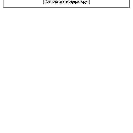
Отправить модератору