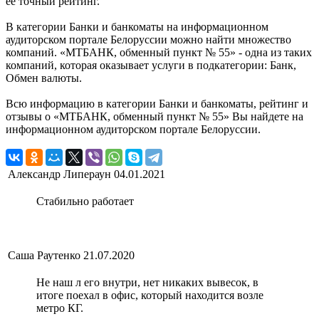
её точный рейтинг.
В категории Банки и банкоматы на информационном
аудиторском портале Белоруссии можно найти множество
компаний. «МТБАНК, обменный пункт № 55» - одна из таких
компаний, которая оказывает услуги в подкатегории: Банк,
Обмен валюты.
Всю информацию в категории Банки и банкоматы, рейтинг и
отзывы о «МТБАНК, обменный пункт № 55» Вы найдете на
информационном аудиторском портале Белоруссии.
Александр Липераун
04.01.2021
Стабильно работает
Саша Раутенко
21.07.2020
Не наш л его внутри, нет никаких вывесок, в
итоге поехал в офис, который находится возле
метро КГ.