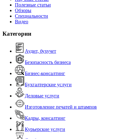
Полезные статьи
Обзоры
Специальности
Видео
Категории
Аудит, бухучет
Безопасность бизнеса
Бизнес-консалтинг
Бухгалтерские услуги
Деловые услуги
Изготовление печатей и штампов
Кадры, консалтинг
Курьерские услуги