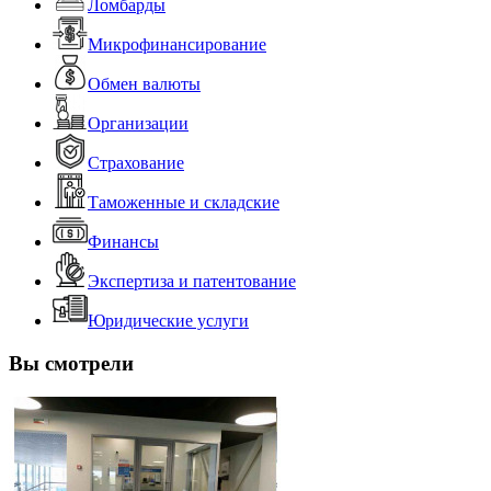
Ломбарды
Микрофинансирование
Обмен валюты
Организации
Страхование
Таможенные и складские
Финансы
Экспертиза и патентование
Юридические услуги
Вы смотрели