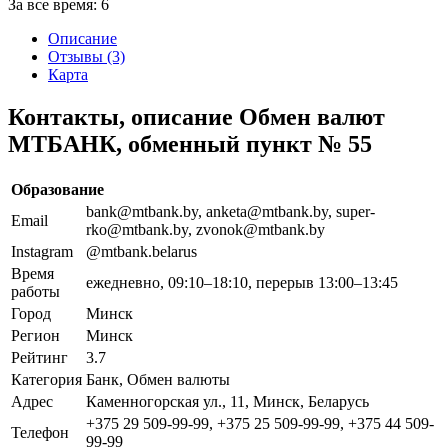
За все время:
6
Описание
Отзывы (3)
Карта
Контакты, описание Обмен валют
МТБАНК, обменный пункт № 55
Образование
bank@mtbank.by, anketa@mtbank.by, super-
Email
rko@mtbank.by, zvonok@mtbank.by
Instagram
@mtbank.belarus
Время
ежедневно, 09:10–18:10, перерыв 13:00–13:45
работы
Город
Минск
Регион
Минск
Рейтинг
3.7
Категория
Банк, Обмен валюты
Адрес
Каменногорская ул., 11, Минск, Беларусь
+375 29 509-99-99, +375 25 509-99-99, +375 44 509-
Телефон
99-99