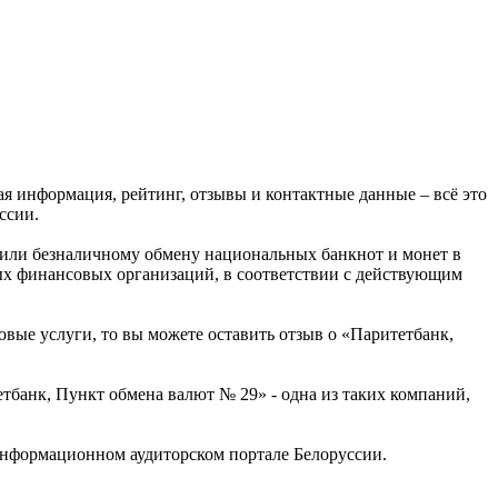
ая информация, рейтинг, отзывы и контактные данные – всё это
ссии.
 или безналичному обмену национальных банкнот и монет в
ых финансовых организаций, в соответствии с действующим
овые услуги, то вы можете оставить отзыв о «Паритетбанк,
банк, Пункт обмена валют № 29» - одна из таких компаний,
информационном аудиторском портале Белоруссии.