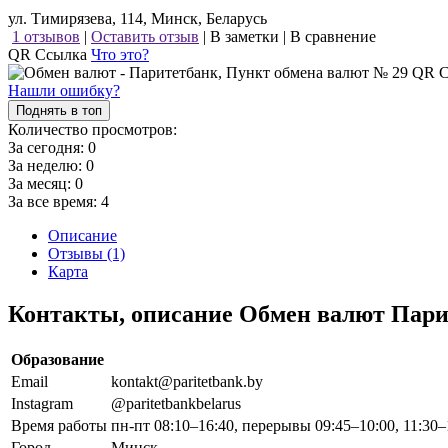
ул. Тимирязева, 114, Минск, Беларусь
1 отзывов
|
Оставить отзыв
|
В заметки
|
В сравнение
QR Ссылка
Что это?
Нашли ошибку?
Поднять в топ
Количество просмотров:
За сегодня:
0
За неделю:
0
За месяц:
0
За все время:
4
Описание
Отзывы (1)
Карта
Контакты, описание Обмен валют Пари
Образование
Email
kontakt@paritetbank.by
Instagram
@paritetbankbelarus
Время работы
пн-пт 08:10–16:40, перерывы 09:45–10:00, 11:30–
Город
Минск