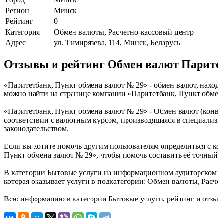
Регион
Минск
Рейтинг
0
Категория
Обмен валюты, Расчетно-кассовый центр
Адрес
ул. Тимирязева, 114, Минск, Беларусь
Отзывы и рейтинг Обмен валют Парите
«Паритетбанк, Пункт обмена валют № 29» - обмен валют, наход
можно найти на странице компании «Паритетбанк, Пункт обме
«Паритетбанк, Пункт обмена валют № 29» - Обмен валют (кон
соответствии с валютным курсом, производящаяся в специали
законодательством.
Если вы хотите помочь другим пользователям определиться с к
Пункт обмена валют № 29», чтобы помочь составить её точный
В категории Бытовые услуги на информационном аудиторском 
которая оказывает услуги в подкатегории: Обмен валюты, Расч
Всю информацию в категории Бытовые услуги, рейтинг и отзы