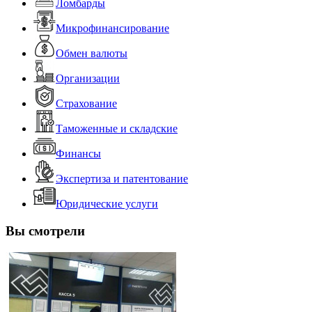
Ломбарды
Микрофинансирование
Обмен валюты
Организации
Страхование
Таможенные и складские
Финансы
Экспертиза и патентование
Юридические услуги
Вы смотрели