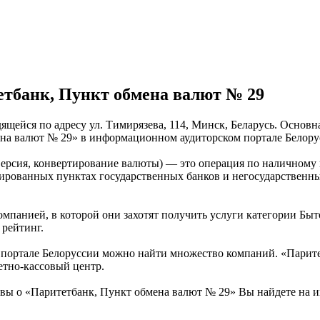
тбанк, Пункт обмена валют № 29
ящейся по адресу ул. Тимирязева, 114, Минск, Беларусь. Основн
на валют № 29» в информационном аудиторском портале Белору
версия, конвертирование валюты) — это операция по наличному
зированных пунктах государственных банков и негосударственн
омпанией, в которой они захотят получить услуги категории Быт
 рейтинг.
портале Белоруссии можно найти множество компаний. «Паритет
етно-кассовый центр.
вы о «Паритетбанк, Пункт обмена валют № 29» Вы найдете на 