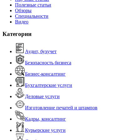
Полезные статьи
Обзоры
Специальности
Видео
Категории
Аудит, бухучет
Безопасность бизнеса
Бизнес-консалтинг
Бухгалтерские услуги
Деловые услуги
Изготовление печатей и штампов
Кадры, консалтинг
Курьерские услуги