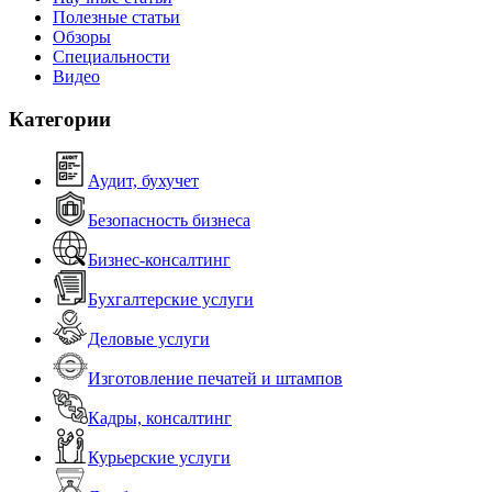
Полезные статьи
Обзоры
Специальности
Видео
Категории
Аудит, бухучет
Безопасность бизнеса
Бизнес-консалтинг
Бухгалтерские услуги
Деловые услуги
Изготовление печатей и штампов
Кадры, консалтинг
Курьерские услуги