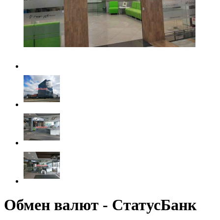
Обмен валют - СтатусБанк