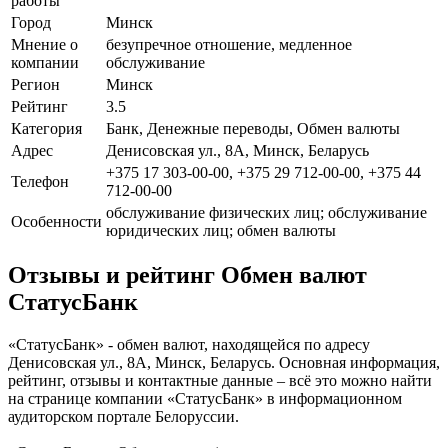
работы
Город
Минск
Мнение о
безупречное отношение, медленное
компании
обслуживание
Регион
Минск
Рейтинг
3.5
Категория
Банк, Денежные переводы, Обмен валюты
Адрес
Денисовская ул., 8А, Минск, Беларусь
+375 17 303-00-00, +375 29 712-00-00, +375 44
Телефон
712-00-00
обслуживание физических лиц; обслуживание
Особенности
юридических лиц; обмен валюты
Отзывы и рейтинг Обмен валют
СтатусБанк
«СтатусБанк» - обмен валют, находящейся по адресу
Денисовская ул., 8А, Минск, Беларусь. Основная информация,
рейтинг, отзывы и контактные данные – всё это можно найти
на странице компании «СтатусБанк» в информационном
аудиторском портале Белоруссии.