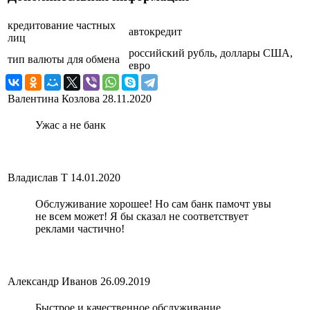
кредитование частных
автокредит
лиц
российский рубль, доллары США,
тип валюты для обмена
евро
Валентина Козлова
28.11.2020
Ужас а не банк
Владислав Т
14.01.2020
Обслуживание хорошее! Но сам банк памочт увы
не всем может! Я бы сказал не соответствует
реклами частично!
Александр Иванов
26.09.2019
Быстрое и качественное обслуживание,