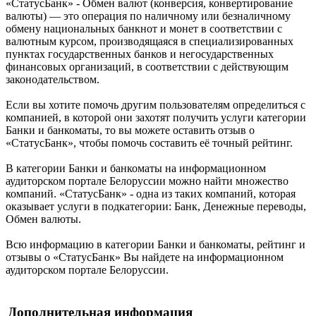
«СтатусБанк» - Обмен валют (конверсия, конвертирование
валюты) — это операция по наличному или безналичному
обмену национальных банкнот и монет в соответствии с
валютным курсом, производящаяся в специализированных
пунктах государственных банков и негосударственных
финансовых организаций, в соответствии с действующим
законодательством.
Если вы хотите помочь другим пользователям определиться с
компанией, в которой они захотят получить услуги категории
Банки и банкоматы, то вы можете оставить отзыв о
«СтатусБанк», чтобы помочь составить её точный рейтинг.
В категории Банки и банкоматы на информационном
аудиторском портале Белоруссии можно найти множество
компаний. «СтатусБанк» - одна из таких компаний, которая
оказывает услуги в подкатегории: Банк, Денежные переводы,
Обмен валюты.
Всю информацию в категории Банки и банкоматы, рейтинг и
отзывы о «СтатусБанк» Вы найдете на информационном
аудиторском портале Белоруссии.
Дополнительная информация