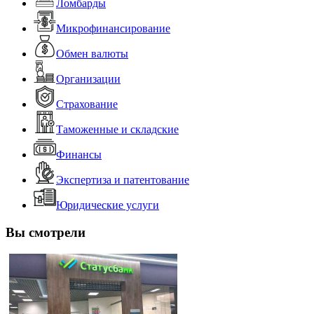
Ломбарды
Микрофинансирование
Обмен валюты
Организации
Страхование
Таможенные и складские
Финансы
Экспертиза и патентование
Юридические услуги
Вы смотрели