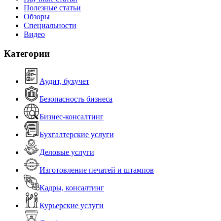
Полезные статьи
Обзоры
Специальности
Видео
Категории
Аудит, бухучет
Безопасность бизнеса
Бизнес-консалтинг
Бухгалтерские услуги
Деловые услуги
Изготовление печатей и штампов
Кадры, консалтинг
Курьерские услуги