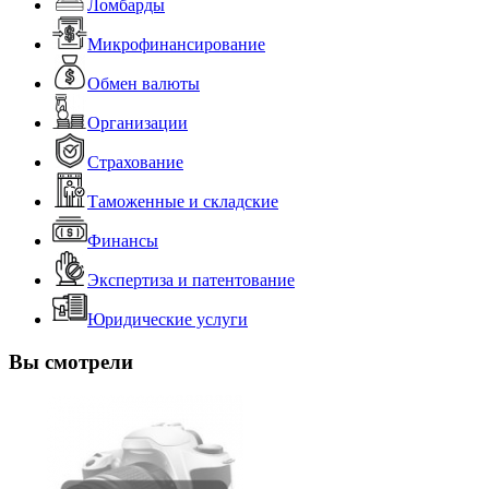
Ломбарды
Микрофинансирование
Обмен валюты
Организации
Страхование
Таможенные и складские
Финансы
Экспертиза и патентование
Юридические услуги
Вы смотрели