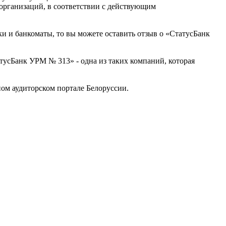
организаций, в соответствии с действующим
ки и банкоматы, то вы можете оставить отзыв о «СтатусБанк
усБанк УРМ № 313» - одна из таких компаний, которая
ом аудиторском портале Белоруссии.