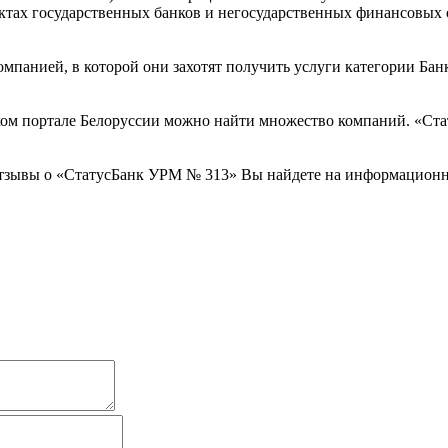
тах государственных банков и негосударственных финансовых 
омпанией, в которой они захотят получить услуги категории Бан
ом портале Белоруссии можно найти множество компаний. «Стат
отзывы о «СтатусБанк УРМ № 313» Вы найдете на информационн