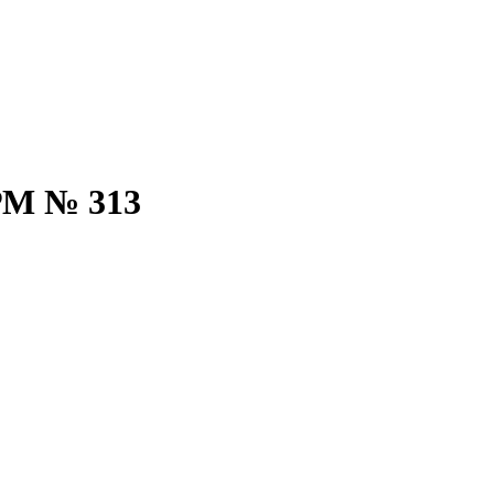
РМ № 313