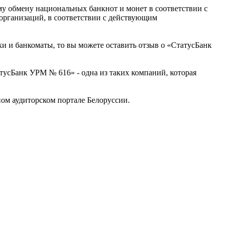
у обмену национальных банкнот и монет в соответствии с
организаций, в соответствии с действующим
ки и банкоматы, то вы можете оставить отзыв о «СтатусБанк
усБанк УРМ № 616» - одна из таких компаний, которая
ом аудиторском портале Белоруссии.