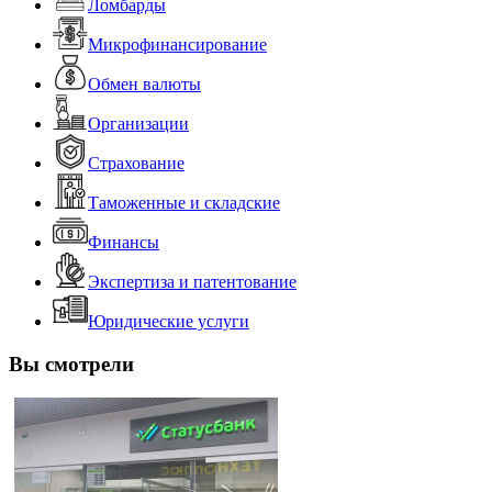
Ломбарды
Микрофинансирование
Обмен валюты
Организации
Страхование
Таможенные и складские
Финансы
Экспертиза и патентование
Юридические услуги
Вы смотрели