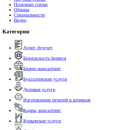
Полезные статьи
Обзоры
Специальности
Видео
Категории
Аудит, бухучет
Безопасность бизнеса
Бизнес-консалтинг
Бухгалтерские услуги
Деловые услуги
Изготовление печатей и штампов
Кадры, консалтинг
Курьерские услуги