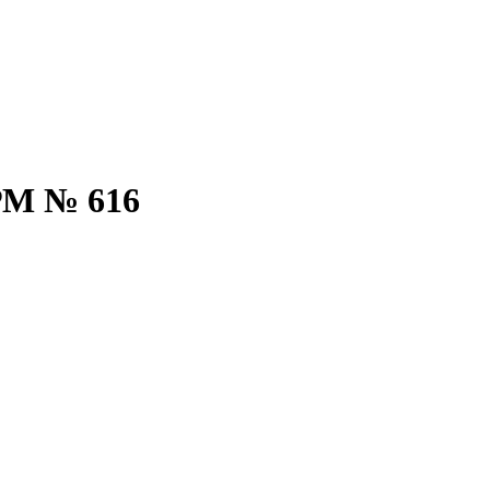
РМ № 616