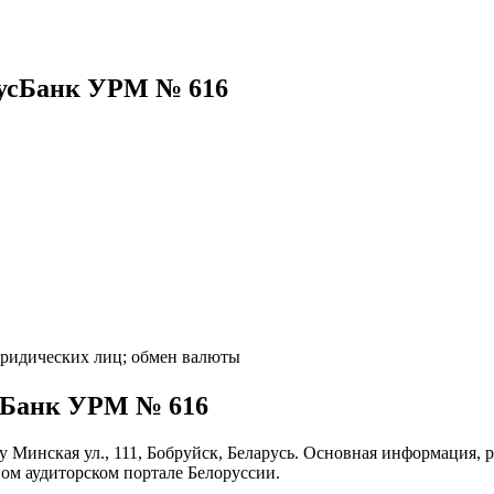
тусБанк УРМ № 616
ридических лиц; обмен валюты
сБанк УРМ № 616
 Минская ул., 111, Бобруйск, Беларусь. Основная информация, р
м аудиторском портале Белоруссии.