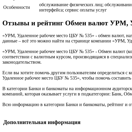
обслуживание физических лиц; обслуживание
Особенности
интерфейса; сервис оплаты услуг
Отзывы и рейтинг Обмен валют УРМ, У
«УРМ, Удаленное рабочее место ЦБУ № 535» - обмен валют, нах
данные – всё это можно найти на странице компании «УРМ, У
«УРМ, Удаленное рабочее место ЦБУ № 535» - Обмен валют (к
соответствии с валютным курсом, производящаяся в специали
законодательством.
Если вы хотите помочь другим пользователям определиться с к
Удаленное рабочее место ЦБУ № 535», чтобы помочь составить 
В категории Банки и банкоматы на информационном аудиторск
компаний, которая оказывает услуги в подкатегории: Банк, Об
Всю информацию в категории Банки и банкоматы, рейтинг и о
Дополнительная информация