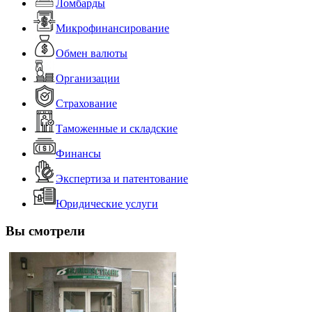
Ломбарды
Микрофинансирование
Обмен валюты
Организации
Страхование
Таможенные и складские
Финансы
Экспертиза и патентование
Юридические услуги
Вы смотрели