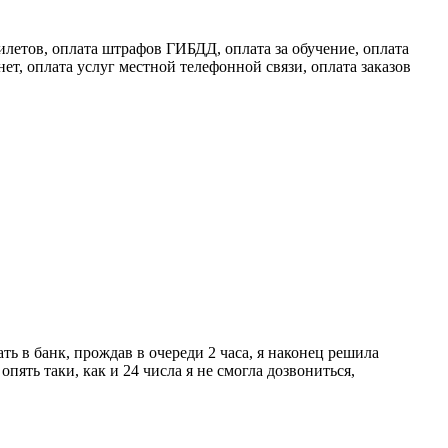
илетов, оплата штрафов ГИБДД, оплата за обучение, оплата
ет, оплата услуг местной телефонной связи, оплата заказов
ть в банк, прождав в очереди 2 часа, я наконец решила
пять таки, как и 24 числа я не смогла дозвониться,