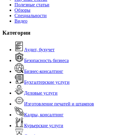
Полезные статьи
Обзоры
Специальности
Видео
Категории
Аудит, бухучет
Безопасность бизнеса
Бизнес-консалтинг
Бухгалтерские услуги
Деловые услуги
Изготовление печатей и штампов
Кадры, консалтинг
Курьерские услуги