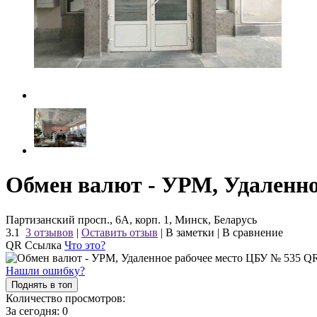
Обмен валют - УРМ, Удаленно
Партизанский просп., 6А, корп. 1, Минск, Беларусь
3.1
3 отзывов
|
Оставить отзыв
|
В заметки
|
В сравнение
QR Ссылка
Что это?
Нашли ошибку?
Поднять в топ
Количество просмотров:
За сегодня:
0