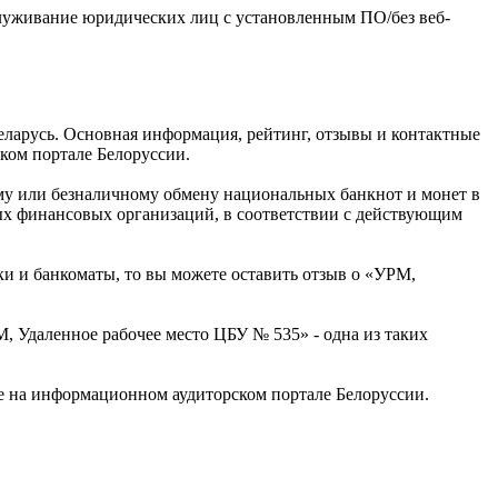
служивание юридических лиц с установленным ПО/без веб-
Беларусь. Основная информация, рейтинг, отзывы и контактные
ком портале Белоруссии.
му или безналичному обмену национальных банкнот и монет в
ых финансовых организаций, в соответствии с действующим
ки и банкоматы, то вы можете оставить отзыв о «УРМ,
 Удаленное рабочее место ЦБУ № 535» - одна из таких
е на информационном аудиторском портале Белоруссии.