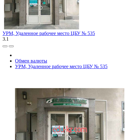
УРМ, Удаленное рабочее место ЦБУ № 535
3.1
Обмен валюты
УРМ, Удаленное рабочее место ЦБУ № 535