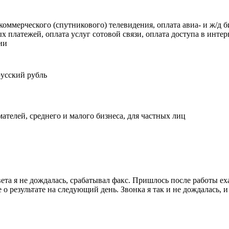
оммерческого (спутникового) телевидения, оплата авиа- и ж/д б
 платежей, оплата услуг сотовой связи, оплата доступа в интерн
ии
русский рубль
ателей, среднего и малого бизнеса, для частных лиц
ета я не дождалась, срабатывал факс. Пришлось после работы еха
 результате на следующий день. Звонка я так и не дождалась, и о