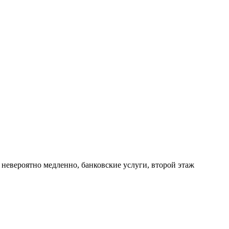
 невероятно медленно, банковские услуги, второй этаж