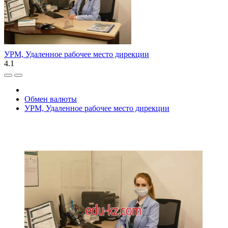
УРМ, Удаленное рабочее место дирекции
4.1
Обмен валюты
УРМ, Удаленное рабочее место дирекции