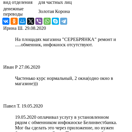
вид отделения
для частных лиц
денежные
Золотая Корона
переводы
Ирина Ш.
29.08.2020
На площадях магазина "СЕРЕБРЯНКА" ремонт и
.....обменник, инфокиоск отсутствуют.
Иван Р
27.06.2020
Частенько курс нормальный, 2 окна(одно окно в
магазине)))
Павел Т.
19.05.2020
19.05.2020 оплачивал услугу в установленном
рядом с обменником инфокиоске Белинвестбанка.
Мог бы сделать это через приложение, но нужен