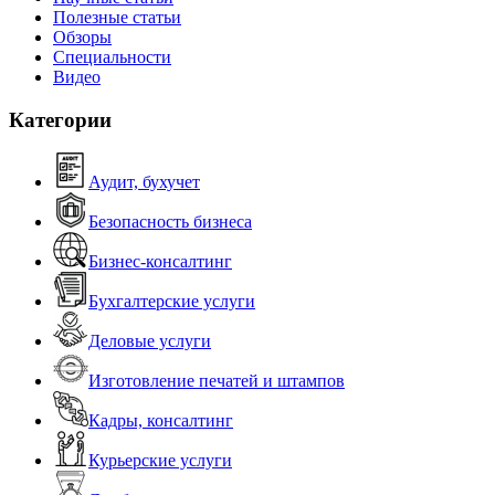
Полезные статьи
Обзоры
Специальности
Видео
Категории
Аудит, бухучет
Безопасность бизнеса
Бизнес-консалтинг
Бухгалтерские услуги
Деловые услуги
Изготовление печатей и штампов
Кадры, консалтинг
Курьерские услуги