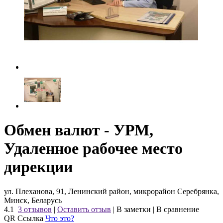
Обмен валют - УРМ,
Удаленное рабочее место
дирекции
ул. Плеханова, 91, Ленинский район, микрорайон Серебрянка,
Минск, Беларусь
4.1
3 отзывов
|
Оставить отзыв
|
В заметки
|
В сравнение
QR Ссылка
Что это?