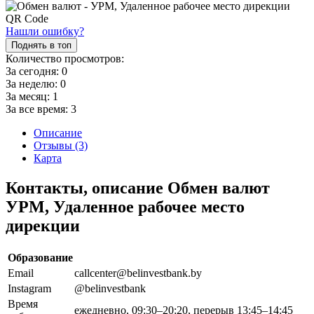
Нашли ошибку?
Поднять в топ
Количество просмотров:
За сегодня:
0
За неделю:
0
За месяц:
1
За все время:
3
Описание
Отзывы (3)
Карта
Контакты, описание Обмен валют
УРМ, Удаленное рабочее место
дирекции
Образование
Email
callcenter@belinvestbank.by
Instagram
@belinvestbank
Время
ежедневно, 09:30–20:20, перерыв 13:45–14:45