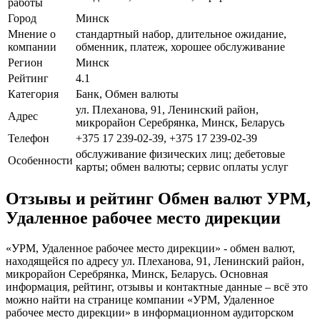
работы
Город
Минск
Мнение о
стандартный набор, длительное ожидание,
компании
обменник, платеж, хорошее обслуживание
Регион
Минск
Рейтинг
4.1
Категория
Банк, Обмен валюты
ул. Плеханова, 91, Ленинский район,
Адрес
микрорайон Серебрянка, Минск, Беларусь
Телефон
+375 17 239-02-39, +375 17 239-02-39
обслуживание физических лиц; дебетовые
Особенности
карты; обмен валюты; сервис оплаты услуг
Отзывы и рейтинг Обмен валют УРМ,
Удаленное рабочее место дирекции
«УРМ, Удаленное рабочее место дирекции» - обмен валют,
находящейся по адресу ул. Плеханова, 91, Ленинский район,
микрорайон Серебрянка, Минск, Беларусь. Основная
информация, рейтинг, отзывы и контактные данные – всё это
можно найти на странице компании «УРМ, Удаленное
рабочее место дирекции» в информационном аудиторском