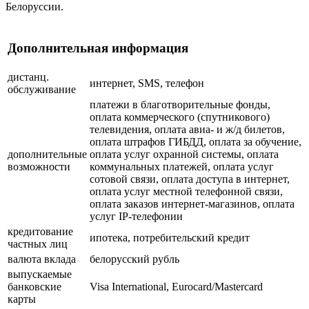
Белоруссии.
Дополнительная информация
дистанц.
интернет, SMS, телефон
обслуживание
платежи в благотворительные фонды,
оплата коммерческого (спутникового)
телевидения, оплата авиа- и ж/д билетов,
оплата штрафов ГИБДД, оплата за обучение,
дополнительные
оплата услуг охранной системы, оплата
возможности
коммунальных платежей, оплата услуг
сотовой связи, оплата доступа в интернет,
оплата услуг местной телефонной связи,
оплата заказов интернет-магазинов, оплата
услуг IP-телефонии
кредитование
ипотека, потребительский кредит
частных лиц
валюта вклада
белорусский рубль
выпускаемые
банковские
Visa International, Eurocard/Mastercard
карты