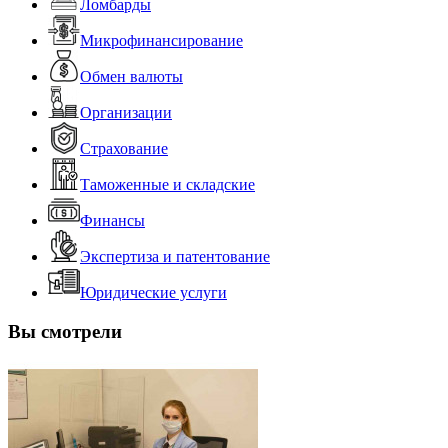
Ломбарды
Микрофинансирование
Обмен валюты
Организации
Страхование
Таможенные и складские
Финансы
Экспертиза и патентование
Юридические услуги
Вы смотрели