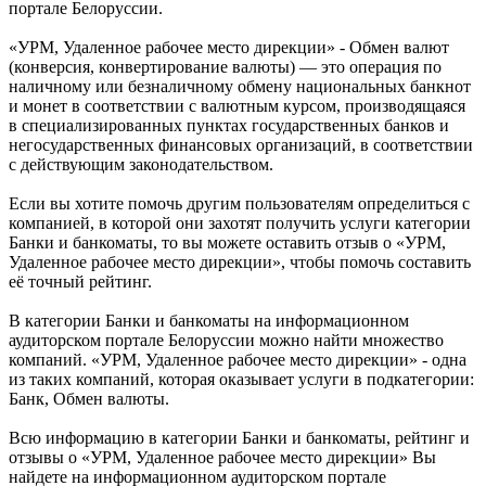
портале Белоруссии.
«УРМ, Удаленное рабочее место дирекции» - Обмен валют
(конверсия, конвертирование валюты) — это операция по
наличному или безналичному обмену национальных банкнот
и монет в соответствии с валютным курсом, производящаяся
в специализированных пунктах государственных банков и
негосударственных финансовых организаций, в соответствии
с действующим законодательством.
Если вы хотите помочь другим пользователям определиться с
компанией, в которой они захотят получить услуги категории
Банки и банкоматы, то вы можете оставить отзыв о «УРМ,
Удаленное рабочее место дирекции», чтобы помочь составить
её точный рейтинг.
В категории Банки и банкоматы на информационном
аудиторском портале Белоруссии можно найти множество
компаний. «УРМ, Удаленное рабочее место дирекции» - одна
из таких компаний, которая оказывает услуги в подкатегории:
Банк, Обмен валюты.
Всю информацию в категории Банки и банкоматы, рейтинг и
отзывы о «УРМ, Удаленное рабочее место дирекции» Вы
найдете на информационном аудиторском портале