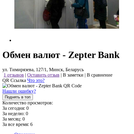
Обмен валют - Zepter Bank
ул. Тимирязева, 127/1, Минск, Беларусь
1 отзывов
|
Оставить отзыв
|
В заметки
|
В сравнение
QR Ссылка
Что это?
Нашли ошибку?
Поднять в топ
Количество просмотров:
За сегодня:
0
За неделю:
0
За месяц:
0
За все время:
6