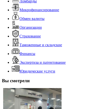
Ломбарды
Микрофинансирование
Обмен валюты
Организации
Страхование
Таможенные и складские
Финансы
Экспертиза и патентование
Юридические услуги
Вы смотрели