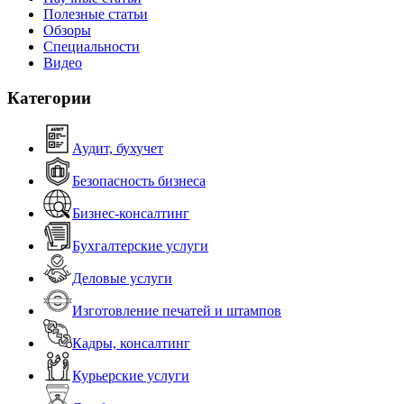
Полезные статьи
Обзоры
Специальности
Видео
Категории
Аудит, бухучет
Безопасность бизнеса
Бизнес-консалтинг
Бухгалтерские услуги
Деловые услуги
Изготовление печатей и штампов
Кадры, консалтинг
Курьерские услуги