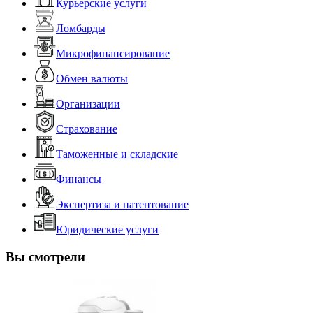
Курьерские услуги
Ломбарды
Микрофинансирование
Обмен валюты
Организации
Страхование
Таможенные и складские
Финансы
Экспертиза и патентование
Юридические услуги
Вы смотрели