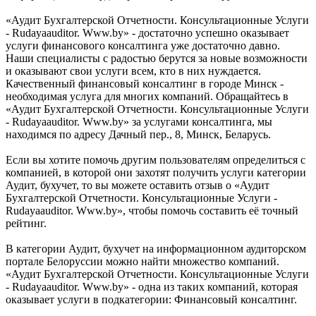
«Аудит Бухгалтерской Отчетности. Консультационные Услуги
- Rudayaauditor. Www.by» - достаточно успешно оказывает
услуги финансового консалтинга уже достаточно давно.
Наши специалисты с радостью берутся за новые возможности
и оказывают свои услуги всем, кто в них нуждается.
Качественный финансовый консалтинг в городе Минск -
необходимая услуга для многих компаний. Обращайтесь в
«Аудит Бухгалтерской Отчетности. Консультационные Услуги
- Rudayaauditor. Www.by» за услугами консалтинга, мы
находимся по адресу Дачный пер., 8, Минск, Беларусь.
Если вы хотите помочь другим пользователям определиться с
компанией, в которой они захотят получить услуги категории
Аудит, бухучет, то вы можете оставить отзыв о «Аудит
Бухгалтерской Отчетности. Консультационные Услуги -
Rudayaauditor. Www.by», чтобы помочь составить её точный
рейтинг.
В категории Аудит, бухучет на информационном аудиторском
портале Белоруссии можно найти множество компаний.
«Аудит Бухгалтерской Отчетности. Консультационные Услуги
- Rudayaauditor. Www.by» - одна из таких компаний, которая
оказывает услуги в подкатегории: Финансовый консалтинг.