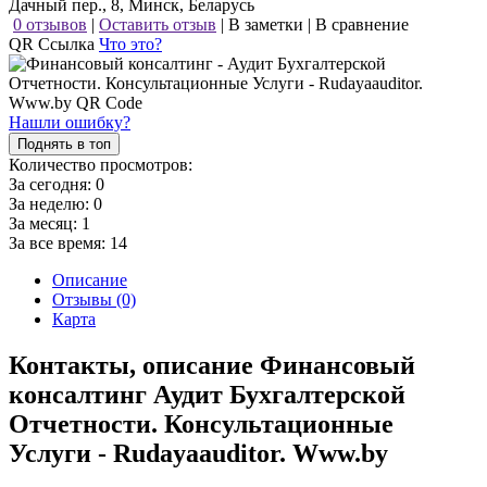
Дачный пер., 8, Минск, Беларусь
0 отзывов
|
Оставить отзыв
|
В заметки
|
В сравнение
QR Ссылка
Что это?
Нашли ошибку?
Поднять в топ
Количество просмотров:
За сегодня:
0
За неделю:
0
За месяц:
1
За все время:
14
Описание
Отзывы (0)
Карта
Контакты, описание Финансовый
консалтинг Аудит Бухгалтерской
Отчетности. Консультационные
Услуги - Rudayaauditor. Www.by