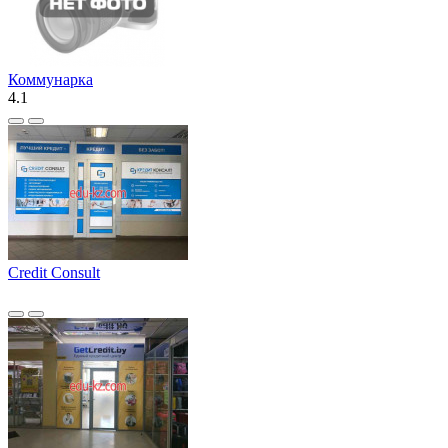
Коммунарка
4.1
Credit Consult