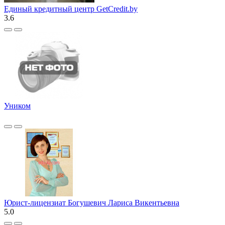
Единый кредитный центр GetCredit.by
3.6
Уником
Юрист-лицензиат Богушевич Лариса Викентьевна
5.0