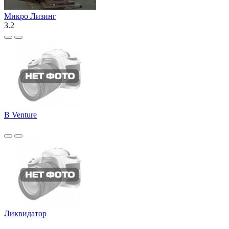
Микро Лизинг
3.2
B Venture
Ликвидатор