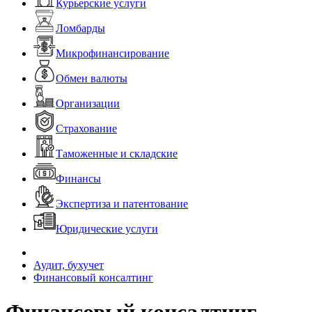
Курьерские услуги
Ломбарды
Микрофинансирование
Обмен валюты
Организации
Страхование
Таможенные и складские
Финансы
Экспертиза и патентование
Юридические услуги
Аудит, бухучет
Финансовый консалтинг
Финансовый консалтинг