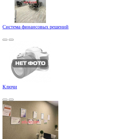
Система финансовых решений
Ключи