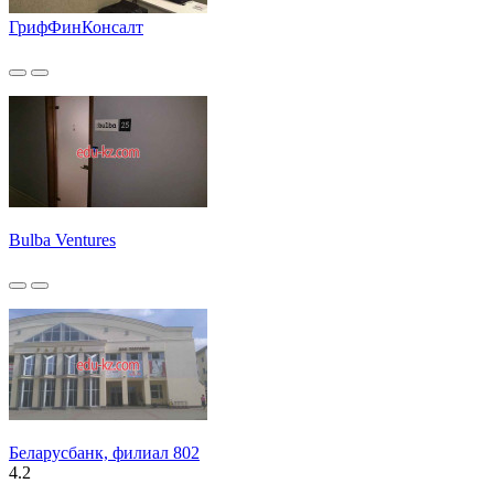
ГрифФинКонсалт
Bulba Ventures
Беларусбанк, филиал 802
4.2