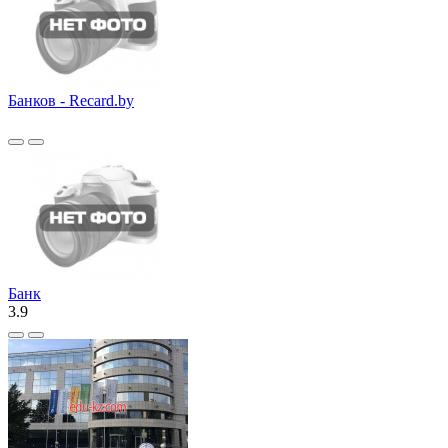
Банков - Recard.by
Банк
3.9