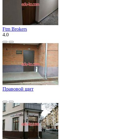
Ftm Brokers
4.0
Правовой щит