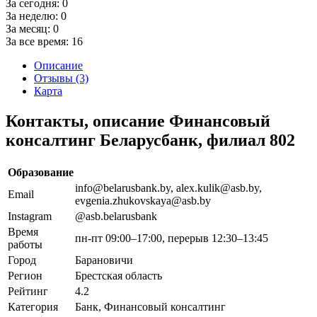
За сегодня:
0
За неделю:
0
За месяц:
0
За все время:
16
Описание
Отзывы (3)
Карта
Контакты, описание Финансовый
консалтинг Беларусбанк, филиал 802
Образование
info@belarusbank.by, alex.kulik@asb.by,
Email
evgenia.zhukovskaya@asb.by
Instagram
@asb.belarusbank
Время
пн-пт 09:00–17:00, перерыв 12:30–13:45
работы
Город
Барановичи
Регион
Брестская область
Рейтинг
4.2
Категория
Банк, Финансовый консалтинг