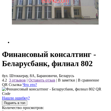
Финансовый консалтинг -
Беларусбанк, филиал 802
бул. Штоккерау, 8А, Барановичи, Беларусь
4.2
3 отзывов
|
Оставить отзыв
|
В заметки
|
В сравнение
QR Ссылка
Что это?
Нашли ошибку?
Поднять в топ
Количество просмотров: