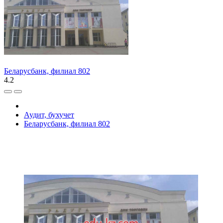
Беларусбанк, филиал 802
4.2
Аудит, бухучет
Беларусбанк, филиал 802