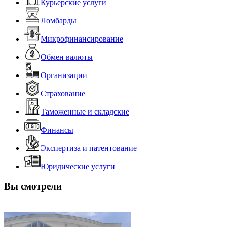
Курьерские услуги
Ломбарды
Микрофинансирование
Обмен валюты
Организации
Страхование
Таможенные и складские
Финансы
Экспертиза и патентование
Юридические услуги
Вы смотрели