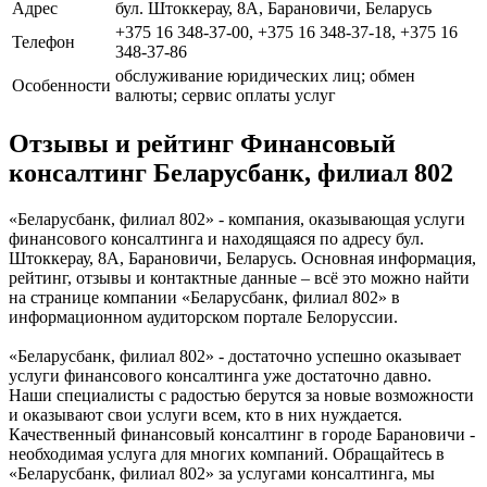
Адрес
бул. Штоккерау, 8А, Барановичи, Беларусь
+375 16 348-37-00, +375 16 348-37-18, +375 16
Телефон
348-37-86
обслуживание юридических лиц; обмен
Особенности
валюты; сервис оплаты услуг
Отзывы и рейтинг Финансовый
консалтинг Беларусбанк, филиал 802
«Беларусбанк, филиал 802» - компания, оказывающая услуги
финансового консалтинга и находящаяся по адресу бул.
Штоккерау, 8А, Барановичи, Беларусь. Основная информация,
рейтинг, отзывы и контактные данные – всё это можно найти
на странице компании «Беларусбанк, филиал 802» в
информационном аудиторском портале Белоруссии.
«Беларусбанк, филиал 802» - достаточно успешно оказывает
услуги финансового консалтинга уже достаточно давно.
Наши специалисты с радостью берутся за новые возможности
и оказывают свои услуги всем, кто в них нуждается.
Качественный финансовый консалтинг в городе Барановичи -
необходимая услуга для многих компаний. Обращайтесь в
«Беларусбанк, филиал 802» за услугами консалтинга, мы