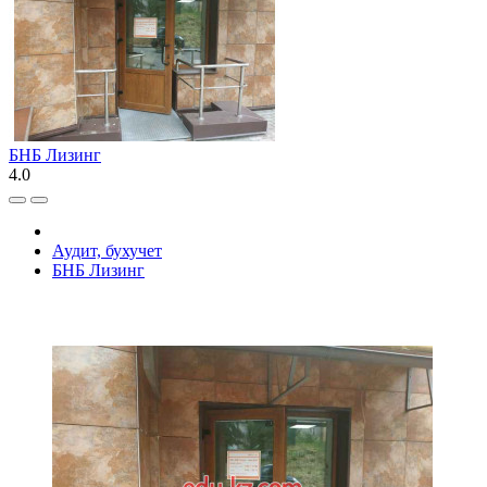
БНБ Лизинг
4.0
Аудит, бухучет
БНБ Лизинг