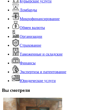
Курьерские услуги
Ломбарды
Микрофинансирование
Обмен валюты
Организации
Страхование
Таможенные и складские
Финансы
Экспертиза и патентование
Юридические услуги
Вы смотрели