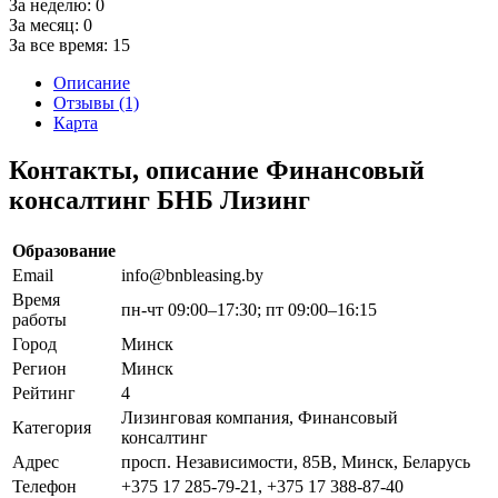
За неделю:
0
За месяц:
0
За все время:
15
Описание
Отзывы (1)
Карта
Контакты, описание Финансовый
консалтинг БНБ Лизинг
Образование
Email
info@bnbleasing.by
Время
пн-чт 09:00–17:30; пт 09:00–16:15
работы
Город
Минск
Регион
Минск
Рейтинг
4
Лизинговая компания, Финансовый
Категория
консалтинг
Адрес
просп. Независимости, 85В, Минск, Беларусь
Телефон
+375 17 285-79-21, +375 17 388-87-40