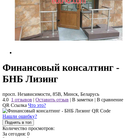
Финансовый консалтинг -
БНБ Лизинг
просп. Независимости, 85В, Минск, Беларусь
4.0
1 отзывов
|
Оставить отзыв
|
В заметки
|
В сравнение
QR Ссылка
Что это?
Нашли ошибку?
Поднять в топ
Количество просмотров:
За сегодня:
0