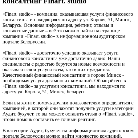
консалтинг Finart. studio
«Finart. studio» - компания, оказывающая услуги финансового
консалтинга и находящаяся по адресу ул. Короля, 51, Минск,
Беларусь. Основная информация, рейтинг, отзывы и
контактные данные – всё это можно найти на странице
компании «Finart. studio» в информационном аудиторском
портале Белоруссии.
«Finart. studio» - достаточно успешно оказывает услуги
финансового консалтинга уже достаточно давно. Наши
специалисты с радостью берутся за новые возможности и
оказывают свои услуги всем, кто в них нуждается.
Качественный финансовый консалтинг в городе Минск -
необходимая услуга для многих компаний. Обращайтесь в
«Finart. studio» за услугами консалтинга, мы находимся по
адресу ул. Короля, 51, Минск, Беларусь.
Если вы хотите помочь другим пользователям определиться с
компанией, в которой они захотят получить услуги категории
Аудит, бухучет, то вы можете оставить отзыв о «Finart. studio»,
чтобы помочь составить её точный рейтинг.
В категории Аудит, бухучет на информационном аудиторском
портале Белоруссии можно найти множество компаний.