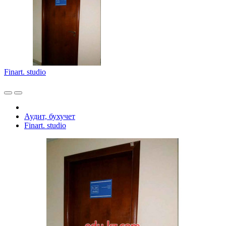
Finart. studio
Аудит, бухучет
Finart. studio