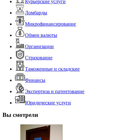
Курьерские услуги
Ломбарды
Микрофинансирование
Обмен валюты
Организации
Страхование
Таможенные и складские
Финансы
Экспертиза и патентование
Юридические услуги
Вы смотрели