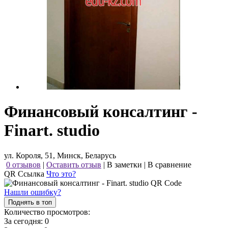
Финансовый консалтинг -
Finart. studio
ул. Короля, 51, Минск, Беларусь
0 отзывов
|
Оставить отзыв
|
В заметки
|
В сравнение
QR Ссылка
Что это?
Нашли ошибку?
Поднять в топ
Количество просмотров:
За сегодня:
0