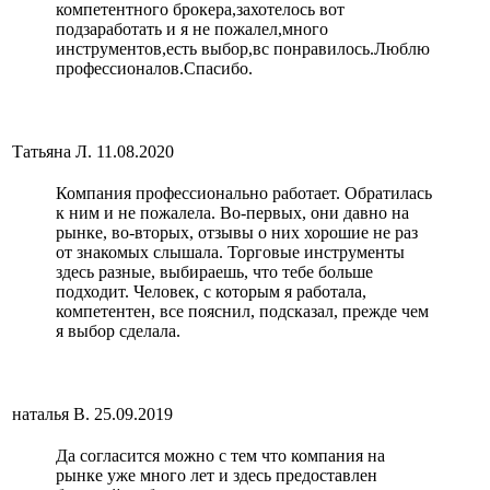
компетентного брокера,захотелось вот
подзаработать и я не пожалел,много
инструментов,есть выбор,вс понравилось.Люблю
профессионалов.Спасибо.
Татьяна Л.
11.08.2020
Компания профессионально работает. Обратилась
к ним и не пожалела. Во-первых, они давно на
рынке, во-вторых, отзывы о них хорошие не раз
от знакомых слышала. Торговые инструменты
здесь разные, выбираешь, что тебе больше
подходит. Человек, с которым я работала,
компетентен, все пояснил, подсказал, прежде чем
я выбор сделала.
наталья В.
25.09.2019
Да согласится можно с тем что компания на
рынке уже много лет и здесь предоставлен