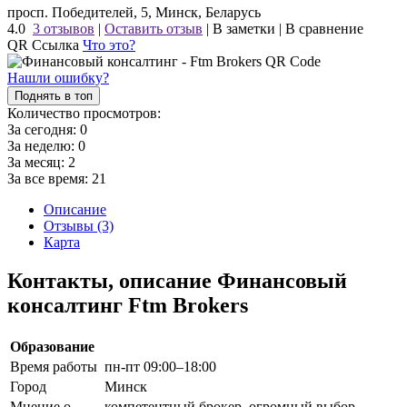
просп. Победителей, 5, Минск, Беларусь
4.0
3 отзывов
|
Оставить отзыв
|
В заметки
|
В сравнение
QR Ссылка
Что это?
Нашли ошибку?
Поднять в топ
Количество просмотров:
За сегодня:
0
За неделю:
0
За месяц:
2
За все время:
21
Описание
Отзывы (3)
Карта
Контакты, описание Финансовый
консалтинг Ftm Brokers
Образование
Время работы
пн-пт 09:00–18:00
Город
Минск
Мнение о
компетентный брокер, огромный выбор,