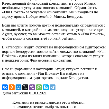
Качественный финансовый консалтинг в городе Минск -
необходимая услуга для многих компаний. Обращайтесь в
«Ftm Brokers» за услугами консалтинга, мы находимся по
адресу просп. Победителей, 5, Минск, Беларусь.
Если вы хотите помочь другим пользователям определиться с
компанией, в которой они захотят получить услуги категории
Аудит, бухучет, то вы можете оставить отзыв о «Ftm Brokers»,
чтобы помочь составить её точный рейтинг.
В категории Аудит, бухучет на информационном аудиторском
портале Белоруссии можно найти множество компаний. «Ftm
Brokers» - одна из таких компаний, которая оказывает услуги
в подкатегории: Финансовый консалтинг.
Всю информацию в категории Аудит, бухучет, рейтинг и
отзывы о компании «Ftm Brokers» Вы найдете на
информационном аудиторском портале Белоруссии.
дима заульский
01.03.2021
Компания на рынке давно,на это я обратил
внимание,хотелось выбрать опытного