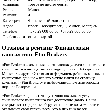
компании
торговые инструменты
Регион
Минск
Рейтинг
4
Категория
Финансовый консалтинг
Адрес
просп. Победителей, 5, Минск, Беларусь
Телефон
+375 29 608-06-86, +375 29 808-06-86
Особенности
оплата картой
Отзывы и рейтинг Финансовый
консалтинг Ftm Brokers
«Ftm Brokers» - компания, оказывающая услуги финансового
консалтинга и находящаяся по адресу просп. Победителей, 5,
Минск, Беларусь. Основная информация, рейтинг, отзывы и
контактные данные – всё это можно найти на странице
компании «Ftm Brokers» в информационном аудиторском
портале Белоруссии.
«Ftm Brokers» - достаточно успешно оказывает услуги
финансового консалтинга уже достаточно давно. Наши
специалисты с радостью берутся за новые возможности и
оказывают свои услуги всем, кто в них нуждается.