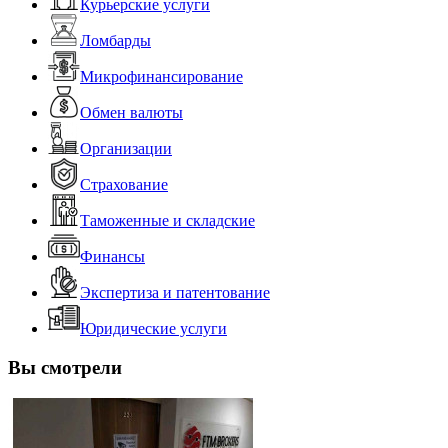
Курьерские услуги
Ломбарды
Микрофинансирование
Обмен валюты
Организации
Страхование
Таможенные и складские
Финансы
Экспертиза и патентование
Юридические услуги
Вы смотрели