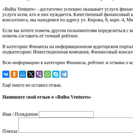
«Bulba Ventures» - достаточно успешно оказывает услуги фина
услуги всем, кто в них нуждается. Качественный финансовый к
консалтинга, мы находимся по адресу ул. Кирова, 8, корп. 4, Ми
Если вы хотите помочь другим пользователям определиться с ко
помочь составить её точный рейтинг.
В категории Финансы на информационном аудиторском портале 
подкатегории: Инвестиционная компания, Финансовый консал
Всю информацию в категории Финансы, рейтинг и отзывы о ко
Ещё никто не оставил отзыв.
Напишите свой отзыв о «Bulba Ventures»
Имя / Псевдоним
Плюсы