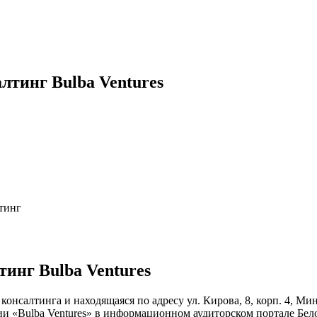
тинг Bulba Ventures
тинг
инг Bulba Ventures
консалтинга и находящаяся по адресу ул. Кирова, 8, корп. 4, Ми
ии «Bulba Ventures» в информационном аудиторском портале Бел