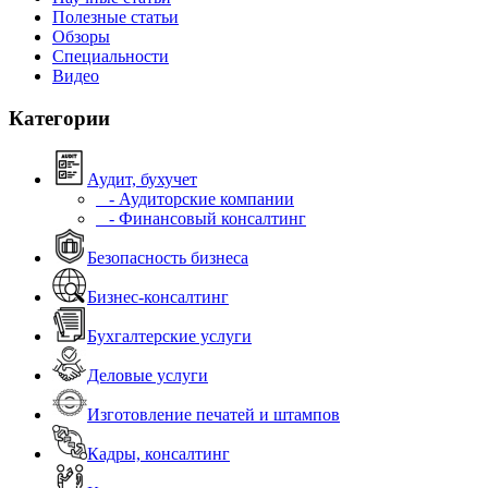
Полезные статьи
Обзоры
Специальности
Видео
Категории
Аудит, бухучет
- Аудиторские компании
- Финансовый консалтинг
Безопасность бизнеса
Бизнес-консалтинг
Бухгалтерские услуги
Деловые услуги
Изготовление печатей и штампов
Кадры, консалтинг