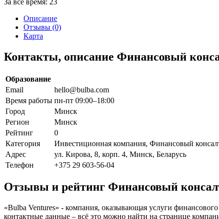
За все время:
23
Описание
Отзывы (0)
Карта
Контакты, описание Финансовый консал
Образование
Email
hello@bulba.com
Время работы
пн-пт 09:00–18:00
Город
Минск
Регион
Минск
Рейтинг
0
Категория
Инвестиционная компания, Финансовый консал
Адрес
ул. Кирова, 8, корп. 4, Минск, Беларусь
Телефон
+375 29 603-56-04
Отзывы и рейтинг Финансовый консалт
«Bulba Ventures» - компания, оказывающая услуги финансового 
контактные данные – всё это можно найти на странице компан