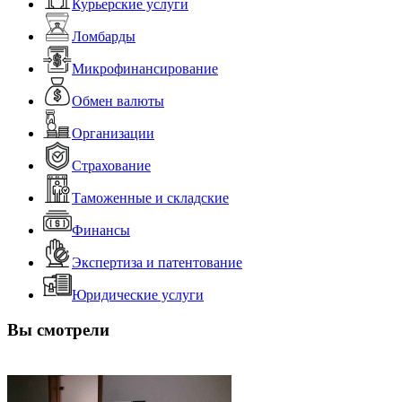
Курьерские услуги
Ломбарды
Микрофинансирование
Обмен валюты
Организации
Страхование
Таможенные и складские
Финансы
Экспертиза и патентование
Юридические услуги
Вы смотрели