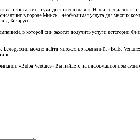
нсового консалтинга уже достаточно давно. Наши специалисты с
онсалтинг в городе Минск - необходимая услуга для многих комп
нск, Беларусь.
мпанией, в которой они захотят получить услуги категории Фина
Белоруссии можно найти множество компаний. «Bulba Ventures» 
тинг.
мпании «Bulba Ventures» Вы найдете на информационном аудито