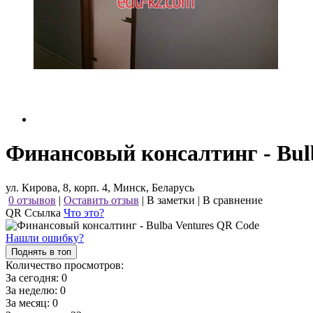
Финансовый консалтинг - Bulb
ул. Кирова, 8, корп. 4, Минск, Беларусь
0 отзывов
|
Оставить отзыв
|
В заметки
|
В сравнение
QR Ссылка
Что это?
Нашли ошибку?
Поднять в топ
Количество просмотров:
За сегодня:
0
За неделю:
0
За месяц:
0