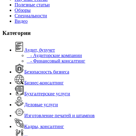
Полезные статьи
Обзоры
Специальности
Видео
Категории
Аудит, бухучет
- Аудиторские компании
- Финансовый консалтинг
Безопасность бизнеса
Бизнес-консалтинг
Бухгалтерские услуги
Деловые услуги
Изготовление печатей и штампов
Кадры, консалтинг