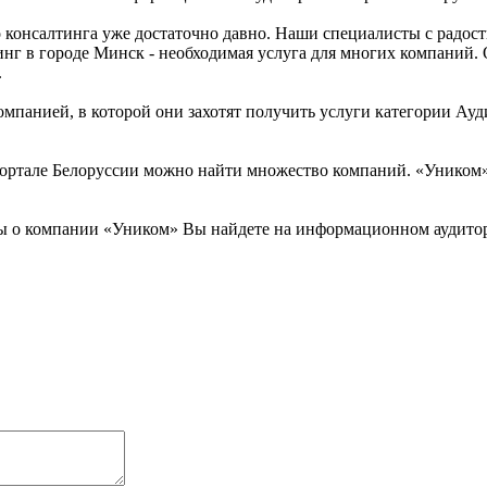
 консалтинга уже достаточно давно. Наши специалисты с радост
инг в городе Минск - необходимая услуга для многих компаний.
.
мпанией, в которой они захотят получить услуги категории Ауди
ортале Белоруссии можно найти множество компаний. «Уником» -
вы о компании «Уником» Вы найдете на информационном аудитор