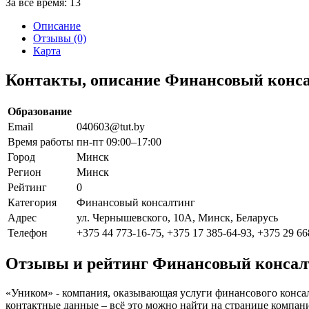
За все время:
13
Описание
Отзывы (0)
Карта
Контакты, описание Финансовый конс
Образование
Email
040603@tut.by
Время работы
пн-пт 09:00–17:00
Город
Минск
Регион
Минск
Рейтинг
0
Категория
Финансовый консалтинг
Адрес
ул. Чернышевского, 10А, Минск, Беларусь
Телефон
+375 44 773-16-75, +375 17 385-64-93, +375 29 66
Отзывы и рейтинг Финансовый консал
«Уником» - компания, оказывающая услуги финансового консал
контактные данные – всё это можно найти на странице компа