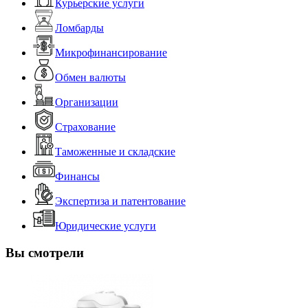
Курьерские услуги
Ломбарды
Микрофинансирование
Обмен валюты
Организации
Страхование
Таможенные и складские
Финансы
Экспертиза и патентование
Юридические услуги
Вы смотрели