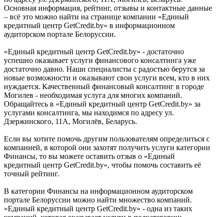
Основная информация, рейтинг, отзывы и контактные данные
– всё это можно найти на странице компании «Единый
кредитный центр GetCredit.by» в информационном
аудиторском портале Белоруссии.
«Единый кредитный центр GetCredit.by» - достаточно
успешно оказывает услуги финансового консалтинга уже
достаточно давно. Наши специалисты с радостью берутся за
новые возможности и оказывают свои услуги всем, кто в них
нуждается. Качественный финансовый консалтинг в городе
Могилев - необходимая услуга для многих компаний.
Обращайтесь в «Единый кредитный центр GetCredit.by» за
услугами консалтинга, мы находимся по адресу ул.
Дзержинского, 11А, Могилёв, Беларусь.
Если вы хотите помочь другим пользователям определиться с
компанией, в которой они захотят получить услуги категории
Финансы, то вы можете оставить отзыв о «Единый
кредитный центр GetCredit.by», чтобы помочь составить её
точный рейтинг.
В категории Финансы на информационном аудиторском
портале Белоруссии можно найти множество компаний.
«Единый кредитный центр GetCredit.by» - одна из таких