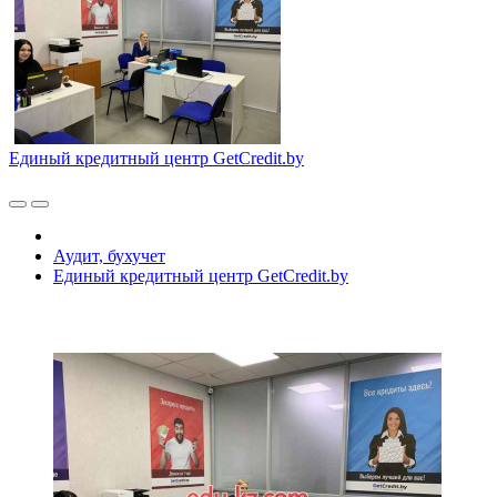
Единый кредитный центр GetCredit.by
Аудит, бухучет
Единый кредитный центр GetCredit.by