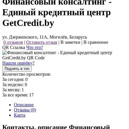
Финансовый консалтинг -
Единый кредитный центр
GetCredit.by
ул. Дзержинского, 11А, Могилёв, Беларусь
0 отзывов
|
Оставить отзыв
|
В заметки
|
В сравнение
QR Ссылка
Что это?
Нашли ошибку?
Поднять в топ
Количество просмотров:
За сегодня:
0
За неделю:
0
За месяц:
1
За все время:
17
Описание
Отзывы (0)
Карта
Контакты, описание Финансовый