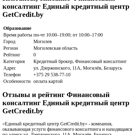
консалтинг Единый кредитный центр
GetCredit.by
Образование
Время работы
пн-чт 10:00–19:00; пт 10:00–17:00
Город
Могилев
Регион
Могилевская область
Рейтинг
0
Категория
Кредитный брокер, Финансовый консалтинг
Адрес
ул. Дзержинского, 11А, Могилёв, Беларусь
Телефон
+375 29 538-77-10
Особенности
оплата картой
Отзывы и рейтинг Финансовый
консалтинг Единый кредитный центр
GetCredit.by
«Единый кредитный центр GetCredit.by» - компания,
оказывающая услуги финансового консалтинга и находящаяся
по адресу ул. Дзержинского, 11А, Могилёв, Беларусь.