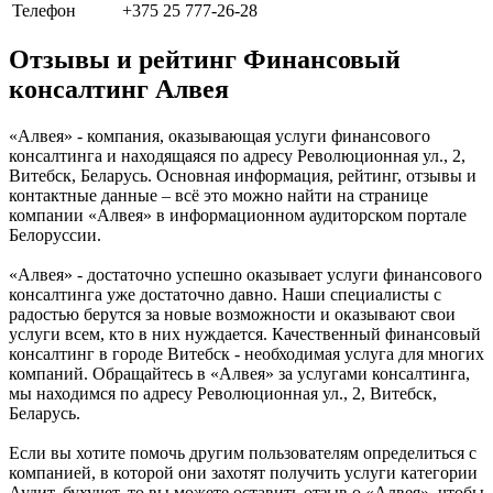
Телефон
+375 25 777-26-28
Отзывы и рейтинг Финансовый
консалтинг Алвея
«Алвея» - компания, оказывающая услуги финансового
консалтинга и находящаяся по адресу Революционная ул., 2,
Витебск, Беларусь. Основная информация, рейтинг, отзывы и
контактные данные – всё это можно найти на странице
компании «Алвея» в информационном аудиторском портале
Белоруссии.
«Алвея» - достаточно успешно оказывает услуги финансового
консалтинга уже достаточно давно. Наши специалисты с
радостью берутся за новые возможности и оказывают свои
услуги всем, кто в них нуждается. Качественный финансовый
консалтинг в городе Витебск - необходимая услуга для многих
компаний. Обращайтесь в «Алвея» за услугами консалтинга,
мы находимся по адресу Революционная ул., 2, Витебск,
Беларусь.
Если вы хотите помочь другим пользователям определиться с
компанией, в которой они захотят получить услуги категории
Аудит, бухучет, то вы можете оставить отзыв о «Алвея», чтобы