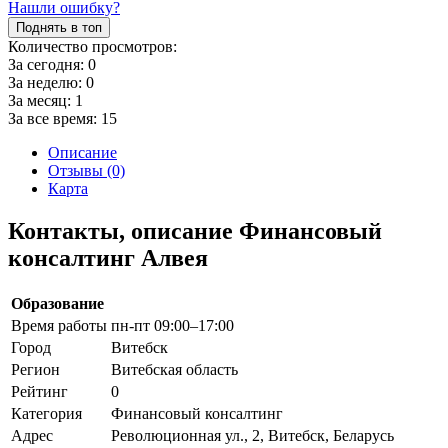
Нашли ошибку?
Поднять в топ
Количество просмотров:
За сегодня:
0
За неделю:
0
За месяц:
1
За все время:
15
Описание
Отзывы (0)
Карта
Контакты, описание Финансовый
консалтинг Алвея
Образование
Время работы
пн-пт 09:00–17:00
Город
Витебск
Регион
Витебская область
Рейтинг
0
Категория
Финансовый консалтинг
Адрес
Революционная ул., 2, Витебск, Беларусь