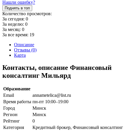
Нашли ошибку?
Поднять в топ
Количество просмотров:
За сегодня:
0
За неделю:
0
За месяц:
0
За все время:
19
Описание
Отзывы (0)
Карта
Контакты, описание Финансовый
консалтинг Мильярд
Образование
Email
annametelica@list.ru
Время работы
пн-пт 10:00–19:00
Город
Минск
Регион
Минск
Рейтинг
0
Категория
Кредитный брокер, Финансовый консалтинг