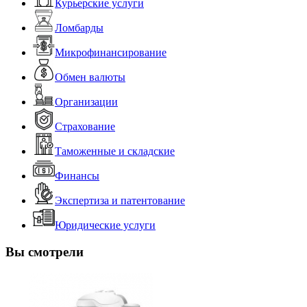
Курьерские услуги
Ломбарды
Микрофинансирование
Обмен валюты
Организации
Страхование
Таможенные и складские
Финансы
Экспертиза и патентование
Юридические услуги
Вы смотрели