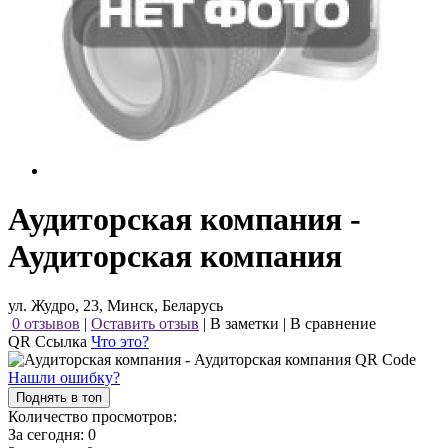
Аудиторская компания -
Аудиторская компания
ул. Жудро, 23, Минск, Беларусь
0 отзывов
|
Оставить отзыв
|
В заметки
|
В сравнение
QR Ссылка
Что это?
Нашли ошибку?
Поднять в топ
Количество просмотров:
За сегодня:
0