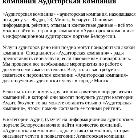
компания Аудиторская компания
«Аудиторская компания» - аудиторская компания, находящаяся
по адресу ул. Жудро, 23, Минск, Беларусь. Основная
информация, рейтинг, отзывы и контактные данные – всё это
можно найти на странице компании «Аудиторская компания»
в информационном аудиторском портале Белоруссии.
Услуги аудиторов рано или поздно могут понадобиться любой
компании. Специалисты «Аудиторская компания» - рады
предоставлять свои услуги, если таковые вам понадобились.
Мы проведем все необходимые мероприятия по работе с
документами самостоятельно. Всё, что от вас требуется –
связаться с персоналом компании «Аудиторская компания»
для получения аудиторских услуг в городе Минск.
Если вы хотите помочь другим пользователям определиться с
компанией, в которой они захотят получить услуги категории
Аудит, бухучет, то вы можете оставить отзыв о «Аудиторская
компания», чтобы помочь составить её точный рейтинг.
В категории Аудит, бухучет на информационном аудиторском
портале Белоруссии можно найти множество компаний.
«Аудиторская компания» - одна из таких компаний, которая
оказывает услуги в подкатегории: Аудиторская компания.