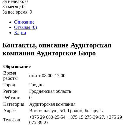
За неделю:
0
За месяц:
0
За все время:
9
Описание
Отзывы (0)
Карта
Контакты, описание Аудиторская
компания Аудиторское Бюро
Образование
Время
пн-пт 08:00–17:00
работы
Город
Гродно
Регион
Гродненская область
Рейтинг
0
Категория
Аудиторская компания
Адрес
Восточная ул., 5/1, Гродно, Беларусь
+375 29 680-25-54, +375 15 275-39-27, +375 29
Телефон
675-39-27