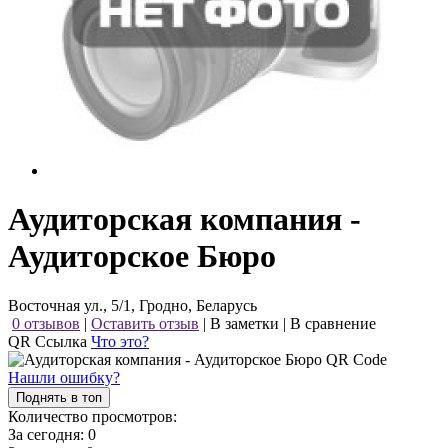
Аудиторская компания -
Аудиторское Бюро
Восточная ул., 5/1, Гродно, Беларусь
0 отзывов
|
Оставить отзыв
|
В заметки
|
В сравнение
QR Ссылка
Что это?
Нашли ошибку?
Поднять в топ
Количество просмотров:
За сегодня:
0