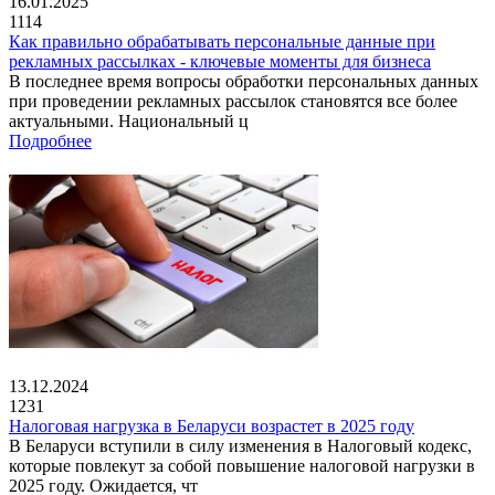
16.01.2025
1114
Как правильно обрабатывать персональные данные при
рекламных рассылках - ключевые моменты для бизнеса
В последнее время вопросы обработки персональных данных
при проведении рекламных рассылок становятся все более
актуальными. Национальный ц
Подробнее
13.12.2024
1231
Налоговая нагрузка в Беларуси возрастет в 2025 году
В Беларуси вступили в силу изменения в Налоговый кодекс,
которые повлекут за собой повышение налоговой нагрузки в
2025 году. Ожидается, чт