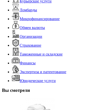
Курьерские услуги
Ломбарды
Микрофинансирование
Обмен валюты
Организации
Страхование
Таможенные и складские
Финансы
Экспертиза и патентование
Юридические услуги
Вы смотрели