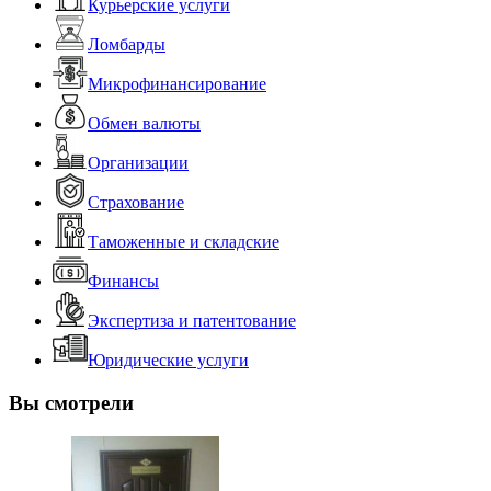
Курьерские услуги
Ломбарды
Микрофинансирование
Обмен валюты
Организации
Страхование
Таможенные и складские
Финансы
Экспертиза и патентование
Юридические услуги
Вы смотрели