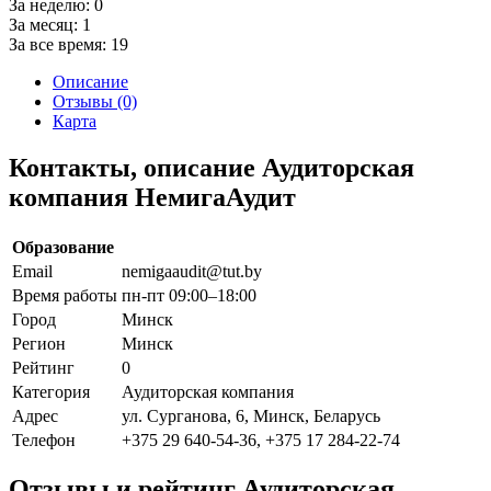
За неделю:
0
За месяц:
1
За все время:
19
Описание
Отзывы (0)
Карта
Контакты, описание Аудиторская
компания НемигаАудит
Образование
Email
nemigaaudit@tut.by
Время работы
пн-пт 09:00–18:00
Город
Минск
Регион
Минск
Рейтинг
0
Категория
Аудиторская компания
Адрес
ул. Сурганова, 6, Минск, Беларусь
Телефон
+375 29 640-54-36, +375 17 284-22-74
Отзывы и рейтинг Аудиторская