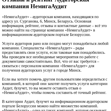
компания НемигаАудит
«НемигаАудит» - аудиторская компания, находящаяся по
адресу ул. Сурганова, 6, Минск, Беларусь. Основная
информация, рейтинг, отзывы и контактные данные – всё это
можно найти на странице компании «НемигаАудит» в
информационном аудиторском портале Белоруссии.
Услуги аудиторов рано или поздно могут понадобиться любой
компании. Специалисты «НемигаАудит» - рады
предоставлять свои услуги, если таковые вам понадобились.
Мы проведем все необходимые мероприятия по работе с
документами самостоятельно. Всё, что от вас требуется –
связаться с персоналом компании «НемигаАудит» для
получения аудиторских услуг в городе Минск.
Если вы хотите помочь другим пользователям определиться с
компанией, в которой они захотят получить услуги категории
Аудит, бухучет, то вы можете оставить отзыв о
«НемигаАудит», чтобы помочь составить её точный рейтинг.
В категории Аудит, бухучет на информационном аудиторском
портале Белоруссии можно найти множество компаний.
«НемигаАудит» - одна из таких компаний, которая оказывает