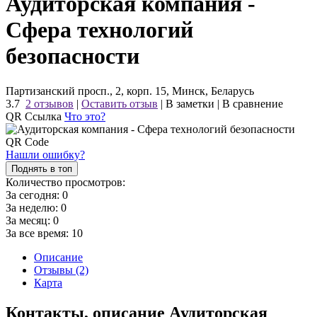
Аудиторская компания -
Сфера технологий
безопасности
Партизанский просп., 2, корп. 15, Минск, Беларусь
3.7
2 отзывов
|
Оставить отзыв
|
В заметки
|
В сравнение
QR Ссылка
Что это?
Нашли ошибку?
Поднять в топ
Количество просмотров:
За сегодня:
0
За неделю:
0
За месяц:
0
За все время:
10
Описание
Отзывы (2)
Карта
Контакты, описание Аудиторская