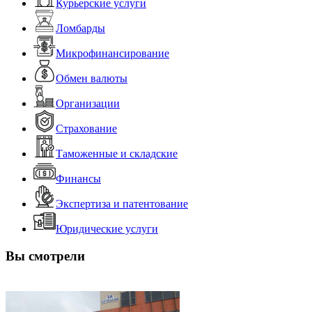
Курьерские услуги
Ломбарды
Микрофинансирование
Обмен валюты
Организации
Страхование
Таможенные и складские
Финансы
Экспертиза и патентование
Юридические услуги
Вы смотрели