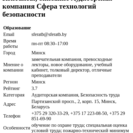
компания Сфера технологий
безопасности
Образование
Email
sferatb@sferatb.by
Время
пн-пт 08:30–17:00
работы
Город
Минск
замечательная компания, превосходные
Мнение о
лекторы, новое оборудование, учебный
компании
кабинет, толковый директор, отличные
преподаватели
Регион
Минск
Рейтинг
3.7
Категория
Аудиторская компания, Безопасность труда
Партизанский просп., 2, корп. 15, Минск,
Адрес
Беларусь
+375 29 320-33-29, +375 17 223-08-50, +375 29
Телефон
851-69-90
обучение по охране труда; специальная оценка
Особенности
условий труда; пожарно-технический минимум