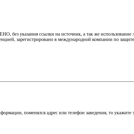
 без указания ссылки на источник, а так же использование л
енцией, зарегистрировано в международной компании по защите
ормации, поменялся адрес или телефон заведения, то укажите э