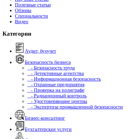
Полезные статьи
Обзоры
Специальности
Видео
Категории
Аудит, бухучет
Безопасность бизнеса
- Безопасность труда
- Детективные агентства
- Информационная безопасность
- Охранные предприятия
- Проверка на полиграфе
- Радиационный контроль
- Удостоверяющие центры
- Экспертиза промышленной безопасности
Бизнес-консалтинг
Бухгалтерские услуги