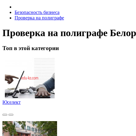
Безопасность бизнеса
Проверка на полиграфе
Проверка на полиграфе Белор
Топ в этой категории
Юселект