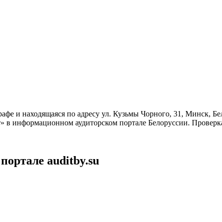
рафе и находящаяся по адресу ул. Кузьмы Чорного, 31, Минск, Б
» в информационном аудиторском портале Белоруссии. Проверка
портале auditby.su