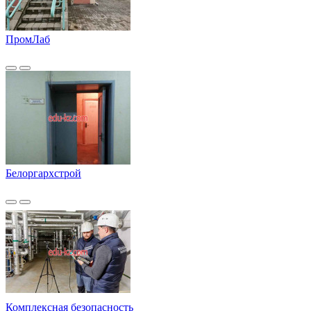
ПромЛаб
Белоргархстрой
Комплексная безопасность