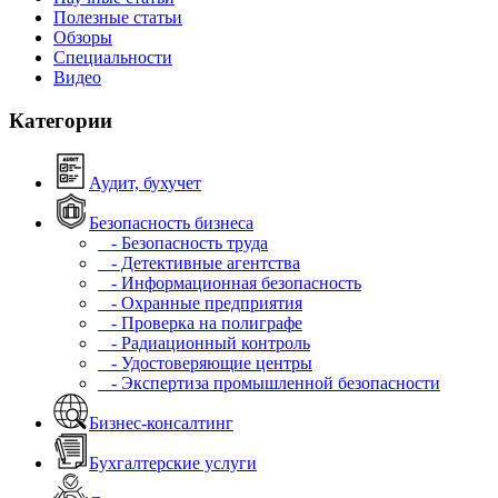
Полезные статьи
Обзоры
Специальности
Видео
Категории
Аудит, бухучет
Безопасность бизнеса
- Безопасность труда
- Детективные агентства
- Информационная безопасность
- Охранные предприятия
- Проверка на полиграфе
- Радиационный контроль
- Удостоверяющие центры
- Экспертиза промышленной безопасности
Бизнес-консалтинг
Бухгалтерские услуги