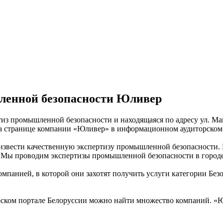
ленной безопасности Юливер
тиз промышленной безопасности и находящаяся по адресу ул. Ма
 на странице компании «Юливер» в информационном аудиторском
оизвести качественную экспертизу промышленной безопасности
 Мы проводим экспертизы промышленной безопасности в город
омпанией, в которой они захотят получить услуги категории Без
ском портале Белоруссии можно найти множество компаний. «Юли