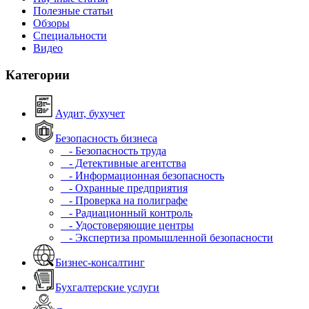
Полезные статьи
Обзоры
Специальности
Видео
Категории
Аудит, бухучет
Безопасность бизнеса
- Безопасность труда
- Детективные агентства
- Информационная безопасность
- Охранные предприятия
- Проверка на полиграфе
- Радиационный контроль
- Удостоверяющие центры
- Экспертиза промышленной безопасности
Бизнес-консалтинг
Бухгалтерские услуги