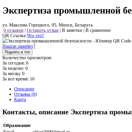
Экспертиза промышленной бе
ул. Максима Горецкого, 95, Минск, Беларусь
0 отзывов
|
Оставить отзыв
|
В заметки
|
В сравнение
QR Ссылка
Что это?
Нашли ошибку?
Поднять в топ
Количество просмотров:
За сегодня:
0
За неделю:
0
За месяц:
0
За все время:
10
Описание
Отзывы (0)
Карта
Контакты, описание Экспертиза пром
Образование
Email
uliver2009@mail.ru