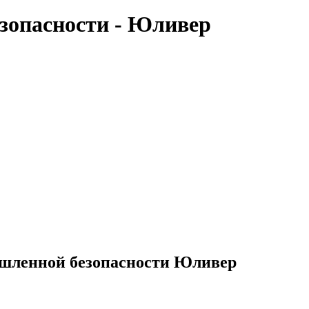
зопасности - Юливер
ышленной безопасности Юливер