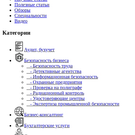
Полезные статьи
Обзоры
Специальности
Видео
Категории
Аудит, бухучет
Безопасность бизнеса
- Безопасность труда
- Детективные агентства
- Информационная безопасность
- Охранные предприятия
- Проверка на полиграфе
- Радиационный контроль
- Удостоверяющие центры
- Экспертиза промышленной безопасности
Бизнес-консалтинг
Бухгалтерские услуги