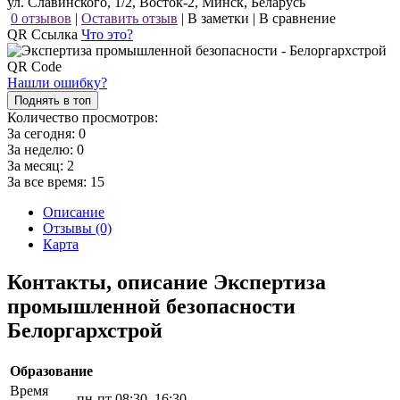
ул. Славинского, 1/2, Восток-2, Минск, Беларусь
0 отзывов
|
Оставить отзыв
|
В заметки
|
В сравнение
QR Ссылка
Что это?
Нашли ошибку?
Поднять в топ
Количество просмотров:
За сегодня:
0
За неделю:
0
За месяц:
2
За все время:
15
Описание
Отзывы (0)
Карта
Контакты, описание Экспертиза
промышленной безопасности
Белоргархстрой
Образование
Время
пн-пт 08:30–16:30