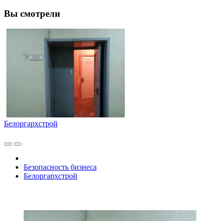
Вы смотрели
Белоргархстрой
Безопасность бизнеса
Белоргархстрой