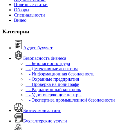
Полезные статьи
Обзоры
Специальности
Видео
Категории
Аудит, бухучет
Безопасность бизнеса
- Безопасность труда
- Детективные агентства
- Информационная безопасность
- Охранные предприятия
- Проверка на полиграфе
- Радиационный контроль
- Удостоверяющие центры
- Экспертиза промышленной безопасности
Бизнес-консалтинг
Бухгалтерские услуги