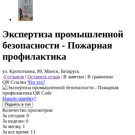
Экспертиза промышленной
безопасности - Пожарная
профилактика
ул. Кропоткина, 89, Минск, Беларусь
0 отзывов
|
Оставить отзыв
|
В заметки
|
В сравнение
QR Ссылка
Что это?
Нашли ошибку?
Поднять в топ
Количество просмотров:
За сегодня:
0
За неделю:
0
За месяц:
1
За все время:
13