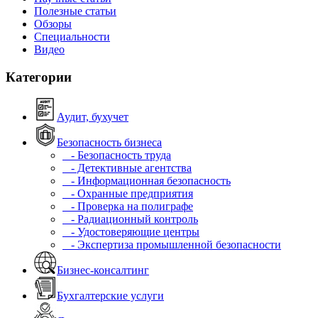
Полезные статьи
Обзоры
Специальности
Видео
Категории
Аудит, бухучет
Безопасность бизнеса
- Безопасность труда
- Детективные агентства
- Информационная безопасность
- Охранные предприятия
- Проверка на полиграфе
- Радиационный контроль
- Удостоверяющие центры
- Экспертиза промышленной безопасности
Бизнес-консалтинг
Бухгалтерские услуги