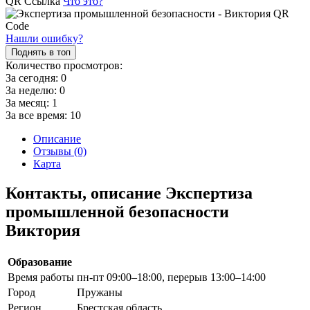
QR Ссылка
Что это?
Нашли ошибку?
Поднять в топ
Количество просмотров:
За сегодня:
0
За неделю:
0
За месяц:
1
За все время:
10
Описание
Отзывы (0)
Карта
Контакты, описание Экспертиза
промышленной безопасности
Виктория
Образование
Время работы
пн-пт 09:00–18:00, перерыв 13:00–14:00
Город
Пружаны
Регион
Брестская область