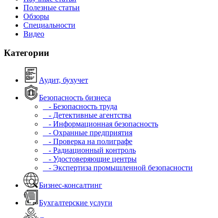
Полезные статьи
Обзоры
Специальности
Видео
Категории
Аудит, бухучет
Безопасность бизнеса
- Безопасность труда
- Детективные агентства
- Информационная безопасность
- Охранные предприятия
- Проверка на полиграфе
- Радиационный контроль
- Удостоверяющие центры
- Экспертиза промышленной безопасности
Бизнес-консалтинг
Бухгалтерские услуги