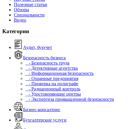
Полезные статьи
Обзоры
Специальности
Видео
Категории
Аудит, бухучет
Безопасность бизнеса
- Безопасность труда
- Детективные агентства
- Информационная безопасность
- Охранные предприятия
- Проверка на полиграфе
- Радиационный контроль
- Удостоверяющие центры
- Экспертиза промышленной безопасности
Бизнес-консалтинг
Бухгалтерские услуги