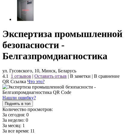
Экспертиза промышленной
безопасности -
Белгазпромдиагностика
ул. Гусовского, 10, Минск, Беларусь
4.1
1 отзывов
|
Оставить отзыв
|
В заметки
|
В сравнение
QR Ссылка
Что это?
Нашли ошибку?
Поднять в топ
Количество просмотров:
За сегодня:
0
За неделю:
0
За месяц:
1
За все время:
11