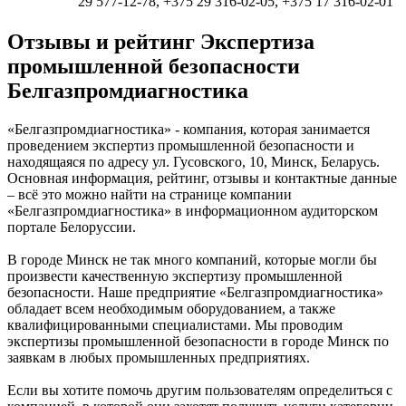
29 577-12-78, +375 29 316-02-05, +375 17 316-02-01
Отзывы и рейтинг Экспертиза
промышленной безопасности
Белгазпромдиагностика
«Белгазпромдиагностика» - компания, которая занимается
проведением экспертиз промышленной безопасности и
находящаяся по адресу ул. Гусовского, 10, Минск, Беларусь.
Основная информация, рейтинг, отзывы и контактные данные
– всё это можно найти на странице компании
«Белгазпромдиагностика» в информационном аудиторском
портале Белоруссии.
В городе Минск не так много компаний, которые могли бы
произвести качественную экспертизу промышленной
безопасности. Наше предприятие «Белгазпромдиагностика»
обладает всем необходимым оборудованием, а также
квалифицированными специалистами. Мы проводим
экспертизы промышленной безопасности в городе Минск по
заявкам в любых промышленных предприятиях.
Если вы хотите помочь другим пользователям определиться с