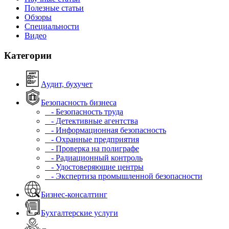
Полезные статьи
Обзоры
Специальности
Видео
Категории
Аудит, бухучет
Безопасность бизнеса
- Безопасность труда
- Детективные агентства
- Информационная безопасность
- Охранные предприятия
- Проверка на полиграфе
- Радиационный контроль
- Удостоверяющие центры
- Экспертиза промышленной безопасности
Бизнес-консалтинг
Бухгалтерские услуги