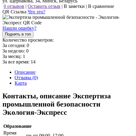
ул. Щербакова, 34, Минск, Беларусь
0 отзывов
|
Оставить отзыв
|
В заметки
|
В сравнение
QR Ссылка
Что это?
Нашли ошибку?
Поднять в топ
Количество просмотров:
За сегодня:
0
За неделю:
0
За месяц:
1
За все время:
14
Описание
Отзывы (0)
Карта
Контакты, описание Экспертиза
промышленной безопасности
Экология-Экспресс
Образование
Время
пн-пт 09:00–17:00