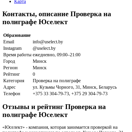
Карта
Контакты, описание Проверка на
полиграфе Юселект
Образование
Email
info@uselect.by
Instagram
@uselect.by
Время работы
ежедневно, 09:00–21:00
Город
Минск
Регион
Минск
Рейтинг
0
Категория
Проверка на полиграфе
Адрес
ул. Кузьмы Чорного, 31, Минск, Беларусь
Телефон
+375 33 304-79-73, +375 29 304-79-73
Отзывы и рейтинг Проверка на
полиграфе Юселект
«Юселект» - компания, которая занимается проверкой на