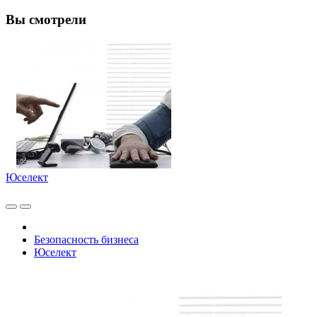
Вы смотрели
Юселект
Безопасность бизнеса
Юселект