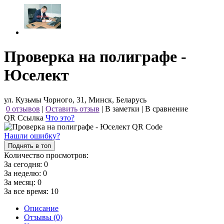
Проверка на полиграфе -
Юселект
ул. Кузьмы Чорного, 31, Минск, Беларусь
0 отзывов
|
Оставить отзыв
|
В заметки
|
В сравнение
QR Ссылка
Что это?
Нашли ошибку?
Поднять в топ
Количество просмотров:
За сегодня:
0
За неделю:
0
За месяц:
0
За все время:
10
Описание
Отзывы (0)