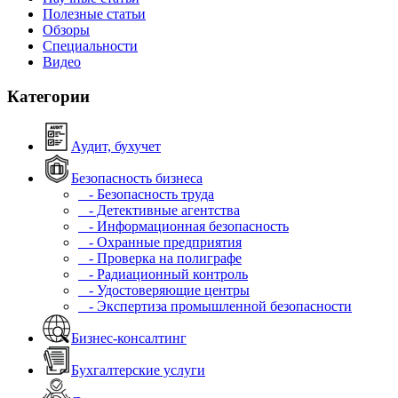
Полезные статьи
Обзоры
Специальности
Видео
Категории
Аудит, бухучет
Безопасность бизнеса
- Безопасность труда
- Детективные агентства
- Информационная безопасность
- Охранные предприятия
- Проверка на полиграфе
- Радиационный контроль
- Удостоверяющие центры
- Экспертиза промышленной безопасности
Бизнес-консалтинг
Бухгалтерские услуги