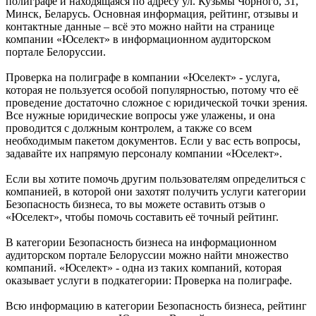
полиграфе и находящаяся по адресу ул. Кузьмы Чорного, 31,
Минск, Беларусь. Основная информация, рейтинг, отзывы и
контактные данные – всё это можно найти на странице
компании «Юселект» в информационном аудиторском
портале Белоруссии.
Проверка на полиграфе в компании «Юселект» - услуга,
которая не пользуется особой популярностью, потому что её
проведение достаточно сложное с юридической точки зрения.
Все нужные юридические вопросы уже улажены, и она
проводится с должным контролем, а также со всем
необходимым пакетом документов. Если у вас есть вопросы,
задавайте их напрямую персоналу компании «Юселект».
Если вы хотите помочь другим пользователям определиться с
компанией, в которой они захотят получить услуги категории
Безопасность бизнеса, то вы можете оставить отзыв о
«Юселект», чтобы помочь составить её точный рейтинг.
В категории Безопасность бизнеса на информационном
аудиторском портале Белоруссии можно найти множество
компаний. «Юселект» - одна из таких компаний, которая
оказывает услуги в подкатегории: Проверка на полиграфе.
Всю информацию в категории Безопасность бизнеса, рейтинг