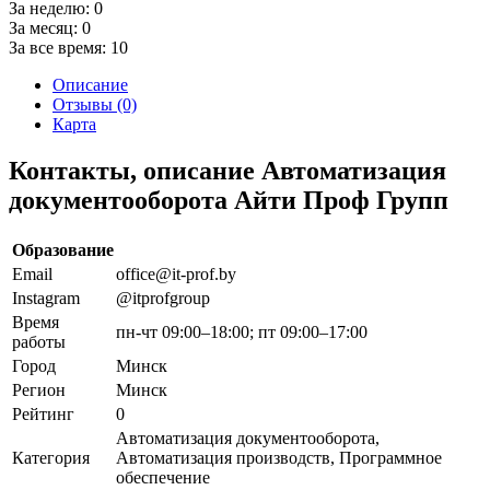
За неделю:
0
За месяц:
0
За все время:
10
Описание
Отзывы (0)
Карта
Контакты, описание Автоматизация
документооборота Айти Проф Групп
Образование
Email
office@it-prof.by
Instagram
@itprofgroup
Время
пн-чт 09:00–18:00; пт 09:00–17:00
работы
Город
Минск
Регион
Минск
Рейтинг
0
Автоматизация документооборота,
Категория
Автоматизация производств, Программное
обеспечение