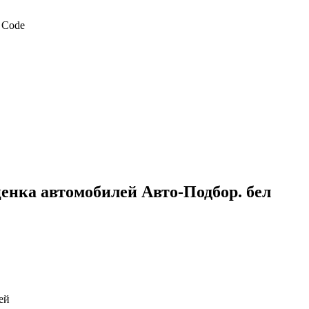
ценка автомобилей Авто-Подбор. бел
ей