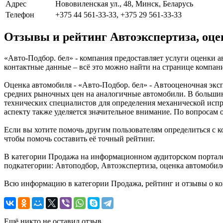
Адрес
Нововиленская ул., 48, Минск, Беларусь
Телефон
+375 44 561-33-33, +375 29 561-33-33
Отзывы и рейтинг Автоэкспертиза, оце
«Авто-Подбор. бел» - компания предоставляет услуги оценки а
контактные данные – всё это можно найти на странице компан
Оценка автомобиля - «Авто-Подбор. бел» - Автооценочная эксп
средних рыночных цен на аналогичные автомобили. В большинс
технических специалистов для определения механической испра
аспекту также уделяется значительное внимание. По вопросам
Если вы хотите помочь другим пользователям определиться с к
чтобы помочь составить её точный рейтинг.
В категории Продажа на информационном аудиторском портале 
подкатегории: Автоподбор, Автоэкспертиза, оценка автомобил
Всю информацию в категории Продажа, рейтинг и отзывы о ко
Ещё никто не оставил отзыв.