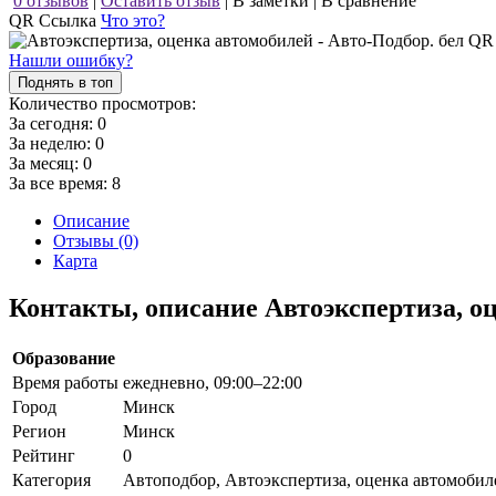
0 отзывов
|
Оставить отзыв
|
В заметки
|
В сравнение
QR Ссылка
Что это?
Нашли ошибку?
Поднять в топ
Количество просмотров:
За сегодня:
0
За неделю:
0
За месяц:
0
За все время:
8
Описание
Отзывы (0)
Карта
Контакты, описание Автоэкспертиза, о
Образование
Время работы
ежедневно, 09:00–22:00
Город
Минск
Регион
Минск
Рейтинг
0
Категория
Автоподбор, Автоэкспертиза, оценка автомобил