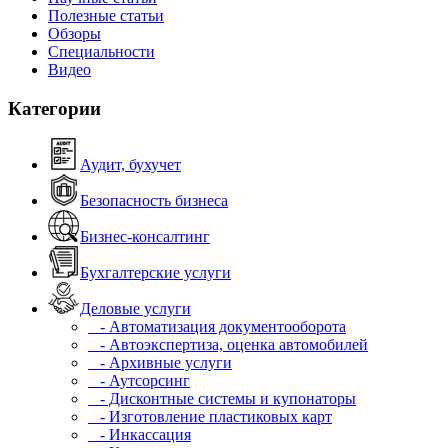
Полезные статьи
Обзоры
Специальности
Видео
Категории
Аудит, бухучет
Безопасность бизнеса
Бизнес-консалтинг
Бухгалтерские услуги
Деловые услуги
- Автоматизация документооборота
- Автоэкспертиза, оценка автомобилей
- Архивные услуги
- Аутсорсинг
- Дисконтные системы и купонаторы
- Изготовление пластиковых карт
- Инкассация