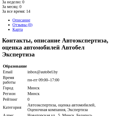
За неделю:
0
За месяц:
0
За все время:
14
Описание
Отзывы (0)
Карта
Контакты, описание Автоэкспертиза,
оценка автомобилей Автобел
Экспертиза
Образование
Email
inbox@autobel.by
Время
пн-пт 09:00–17:00
работы
Город
Минск
Регион
Минск
Рейтинг
0
Автоэкспертиза, оценка автомобилей,
Категория
Оценочная компания, Экспертиза
Адрес
Новаторская ул., 5, Минск, Беларусь