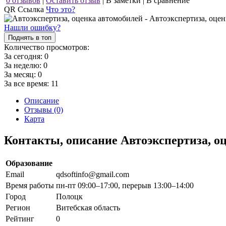
0 отзывов
|
Оставить отзыв
|
В заметки
|
В сравнение
QR Ссылка
Что это?
Нашли ошибку?
Поднять в топ
Количество просмотров:
За сегодня:
0
За неделю:
0
За месяц:
0
За все время:
11
Описание
Отзывы (0)
Карта
Контакты, описание Автоэкспертиза, о
Образование
Email
qdsoftinfo@gmail.com
Время работы
пн-пт 09:00–17:00, перерыв 13:00–14:00
Город
Полоцк
Регион
Витебская область
Рейтинг
0