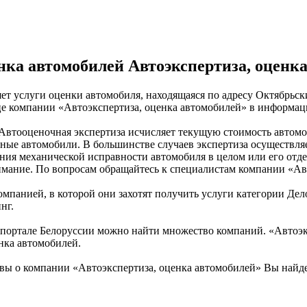
нка автомобилей Автоэкспертиза, оценк
ет услуги оценки автомобиля, находящаяся по адресу Октябрьски
це компании «Автоэкспертиза, оценка автомобилей» в информац
Автооценочная экспертиза исчисляет текущую стоимость автомоб
ные автомобили. В большинстве случаев экспертиза осуществля
ния механической исправности автомобиля в целом или его отде
нимание. По вопросам обращайтесь к специалистам компании «Ав
омпанией, в которой они захотят получить услуги категории Дел
нг.
портале Белоруссии можно найти множество компаний. «Автоэксп
енка автомобилей.
вы о компании «Автоэкспертиза, оценка автомобилей» Вы найд