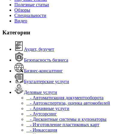
Полезные статьи
Обзоры
Специальности
Видео
Категории
Аудит, бухучет
Безопасность бизнеса
Бизнес-консалтинг
Бухгалтерские услуги
Деловые услуги
- Автоматизация документооборота
- Автоэкспертиза, оценка автомобилей
- Архивные услуги
- Аутсорсинг
- Дисконтные системы и купонаторы
- Изготовление пластиковых карт
- Инкассация