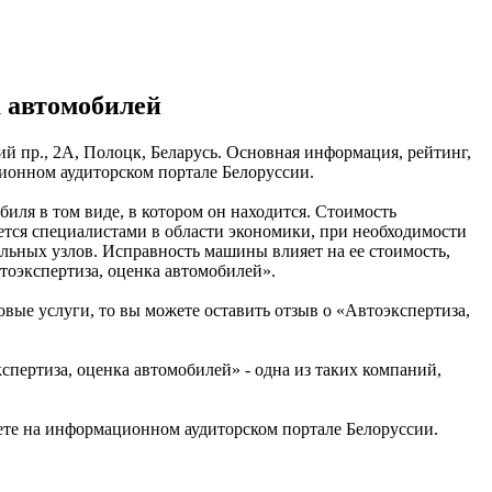
а автомобилей
й пр., 2А, Полоцк, Беларусь. Основная информация, рейтинг,
ионном аудиторском портале Белоруссии.
иля в том виде, в котором он находится. Стоимость
ется специалистами в области экономики, при необходимости
льных узлов. Исправность машины влияет на ее стоимость,
тоэкспертиза, оценка автомобилей».
овые услуги, то вы можете оставить отзыв о «Автоэкспертиза,
ертиза, оценка автомобилей» - одна из таких компаний,
ете на информационном аудиторском портале Белоруссии.