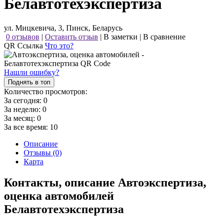
Белавтотехэкспертиза
ул. Мицкевича, 3, Пинск, Беларусь
0 отзывов
|
Оставить отзыв
|
В заметки
|
В сравнение
QR Ссылка
Что это?
Нашли ошибку?
Поднять в топ
Количество просмотров:
За сегодня:
0
За неделю:
0
За месяц:
0
За все время:
10
Описание
Отзывы (0)
Карта
Контакты, описание Автоэкспертиза,
оценка автомобилей
Белавтотехэкспертиза