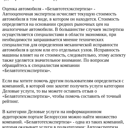
Оценка автомобиля - «Белавтотехэкспертиза» -
Автооценочная экспертиза исчисляет текущую стоимость
автомобиля в том виде, в котором он находится. Стоимость
определяется на основании средних рыночных цен на
аналогичные автомобили. В большинстве случаев экспертиза
осуществляется специалистами в области экономики, при
необходимости запрашивается мнение технических
специалистов для определения механической исправности
автомобиля в целом или его отдельных узлов. Исправность
машины влияет на ее стоимость, следовательно, этому аспекту
также уделяется значительное внимание. По вопросам
обращайтесь к специалистам компании
«Белавтотехэкспертиза».
Если вы хотите помочь другим пользователям определиться с
компанией, в которой они захотят получить услуги категории
Деловые услуги, то вы можете оставить отзыв о
«Белавтотехэкспертиза», чтобы помочь составить её точный
рейтинг.
В категории Деловые услуги на информационном
аудиторском портале Белоруссии можно найти множество
компаний. «Белавтотехэкспертиза» - одна из таких компаний,
которая оказывает услуги в подкатегории: Автоэкспертиза,