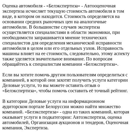
Оценка автомобиля - «Белэкспертиза» - Автооценочная
экспертиза исчисляет текущую стоимость автомобиля в том
виде, в котором он находится. Стоимость определяется на
основании средних рыночных цен на аналогичные
автомобили. В большинстве случаев экспертиза
осуществляется специалистами в области экономики, при
необходимости запрашивается мнение технических
специалистов для определения механической исправности
автомобиля в целом или его отдельных узлов. Исправность
машины влияет на ее стоимость, следовательно, этому аспекту
также уделяется значительное внимание. По вопросам
обращайтесь к специалистам компании «Белэкспертиза».
Если вы хотите помочь другим пользователям определиться с
компанией, в которой они захотят получить услуги категории
Деловые услуги, то вы можете оставить отзыв о
«Белэкспертиза», чтобы помочь составить её точный рейтинг.
В категории Деловые услуги на информационном
аудиторском портале Белоруссии можно найти множество
компаний. «Белэкспертиза» - одна из таких компаний, которая
оказывает услуги в подкатегории: Автоэкспертиза, оценка
автомобилей, Организация аукционов и тендеров, Оценочная
компания, Экспертиза.