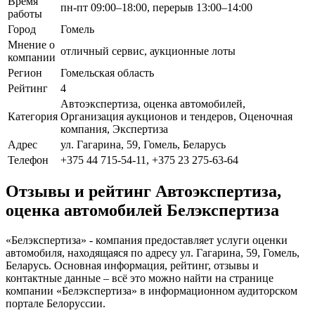
Время
пн-пт 09:00–18:00, перерыв 13:00–14:00
работы
Город
Гомель
Мнение о
отличный сервис, аукционные лоты
компании
Регион
Гомельская область
Рейтинг
4
Автоэкспертиза, оценка автомобилей,
Категория
Организация аукционов и тендеров, Оценочная
компания, Экспертиза
Адрес
ул. Гагарина, 59, Гомель, Беларусь
Телефон
+375 44 715-54-11, +375 23 275-63-64
Отзывы и рейтинг Автоэкспертиза,
оценка автомобилей Белэкспертиза
«Белэкспертиза» - компания предоставляет услуги оценки
автомобиля, находящаяся по адресу ул. Гагарина, 59, Гомель,
Беларусь. Основная информация, рейтинг, отзывы и
контактные данные – всё это можно найти на странице
компании «Белэкспертиза» в информационном аудиторском
портале Белоруссии.