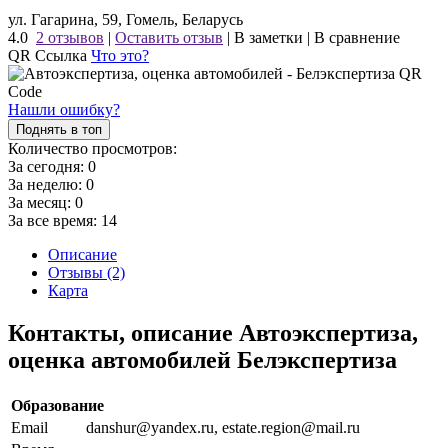
ул. Гагарина, 59, Гомель, Беларусь
4.0
2 отзывов
|
Оставить отзыв
|
В заметки
|
В сравнение
QR Ссылка
Что это?
Нашли ошибку?
Поднять в топ
Количество просмотров:
За сегодня:
0
За неделю:
0
За месяц:
0
За все время:
14
Описание
Отзывы (2)
Карта
Контакты, описание Автоэкспертиза,
оценка автомобилей Белэкспертиза
Образование
Email
danshur@yandex.ru, estate.region@mail.ru