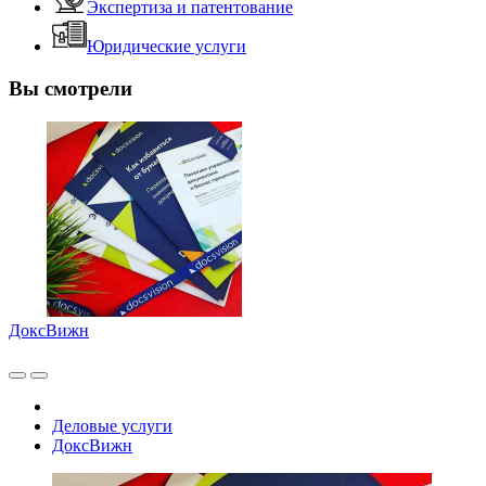
Экспертиза и патентование
Юридические услуги
Вы смотрели
ДоксВижн
Деловые услуги
ДоксВижн