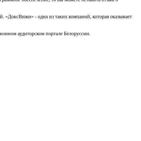
 «ДоксВижн» - одна из таких компаний, которая оказывает
онном аудиторском портале Белоруссии.