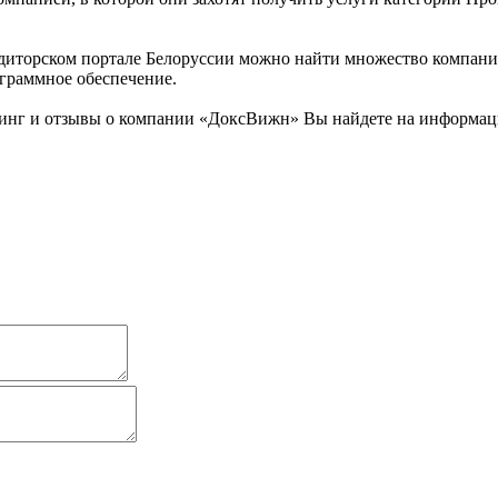
иторском портале Белоруссии можно найти множество компаний.
граммное обеспечение.
инг и отзывы о компании «ДоксВижн» Вы найдете на информаци