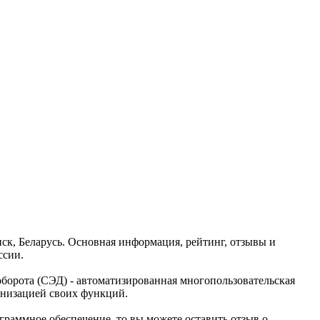
ск, Беларусь. Основная информация, рейтинг, отзывы и
ссии.
борота (СЭД) - автоматизированная многопользовательская
анизацией своих функций.
граммное обеспечение, то вы можете оставить отзыв о