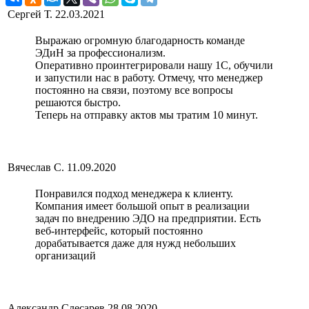
Сергей Т.
22.03.2021
Выражаю огромную благодарность команде
ЭДиН за профессионализм.
Оперативно проинтегрировали нашу 1С, обучили
и запустили нас в работу. Отмечу, что менеджер
постоянно на связи, поэтому все вопросы
решаются быстро.
Теперь на отправку актов мы тратим 10 минут.
Вячеслав С.
11.09.2020
Понравился подход менеджера к клиенту.
Компания имеет большой опыт в реализации
задач по внедрению ЭДО на предприятии. Есть
веб-интерфейс, который постоянно
дорабатывается даже для нужд небольших
организаций
Александр Слесарев
28.08.2020