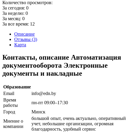
Количество просмотров:
За сегодня:
0
За неделю:
0
За месяц:
0
За все время:
12
Описание
Отзывы (3)
Карта
Контакты, описание Автоматизация
документооборота Электронные
документы и накладные
Образование
Email
info@edn.by
Время
пн-пт 09:00–17:30
работы
Город
Минск
большой опыт, очень актуально, оперативный
Мнение о
учет, небольшие организации, огромная
компании
благодарность, удобный сервис