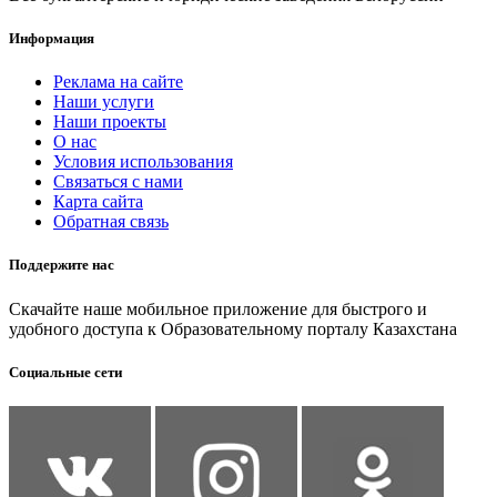
Информация
Реклама на сайте
Наши услуги
Наши проекты
О нас
Условия использования
Связаться с нами
Карта сайта
Обратная связь
Поддержите нас
Скачайте наше мобильное приложение для быстрого и
удобного доступа к Образовательному порталу Казахстана
Социальные сети